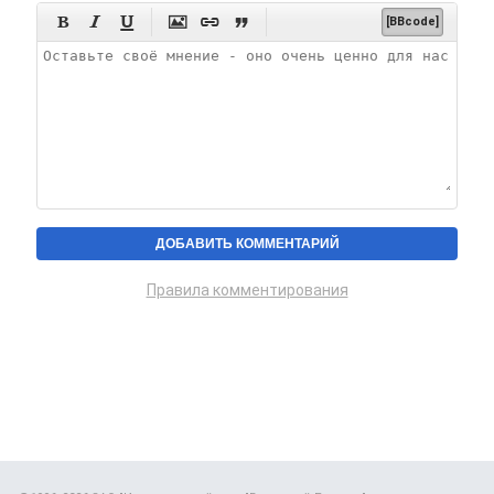






[BBcode]
Правила комментирования