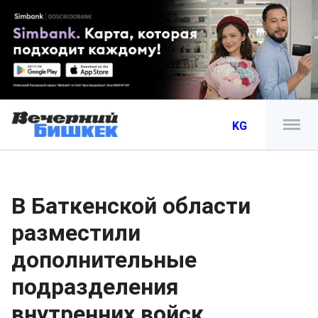
KG
В Баткенской области
разместили
дополнительные
подразделения
внутренних войск