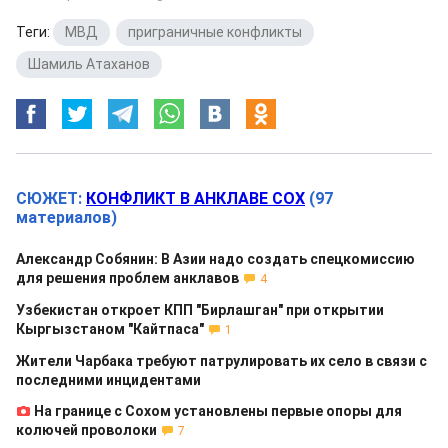
Теги:
МВД
,
приграничные конфликты
,
Шамиль Атаханов
СЮЖЕТ:
КОНФЛИКТ В АНКЛАВЕ СОХ
(97
материалов)
Александр Собянин: В Азии надо создать спецкомиссию
для решения проблем анклавов
4
Узбекистан откроет КПП "Бирлашган" при открытии
Кыргызстаном "Кайтпаса"
1
Жители Чарбака требуют патрулировать их село в связи с
последними инцидентами
На границе с Сохом установлены первые опоры для
колючей проволоки
7