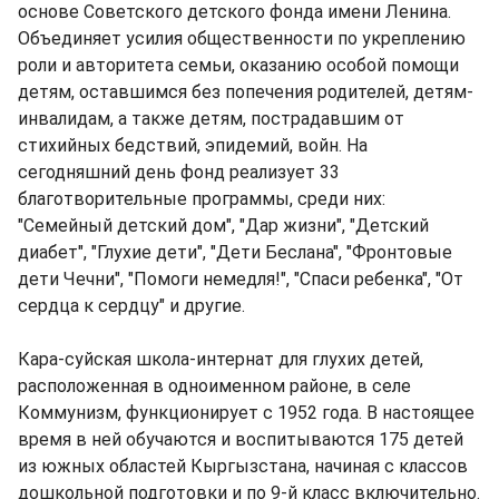
основе Советского детского фонда имени Ленина.
Объединяет усилия общественности по укреплению
роли и авторитета семьи, оказанию особой помощи
детям, оставшимся без попечения родителей, детям-
инвалидам, а также детям, пострадавшим от
стихийных бедствий, эпидемий, войн. На
сегодняшний день фонд реализует 33
благотворительные программы, среди них:
"Семейный детский дом", "Дар жизни", "Детский
диабет", "Глухие дети", "Дети Беслана", "Фронтовые
дети Чечни", "Помоги немедля!", "Спаси ребенка", "От
сердца к сердцу" и другие.
Кара-суйская школа-интернат для глухих детей,
расположенная в одноименном районе, в селе
Коммунизм, функционирует с 1952 года. В настоящее
время в ней обучаются и воспитываются 175 детей
из южных областей Кыргызстана, начиная с классов
дошкольной подготовки и по 9-й класс включительно.