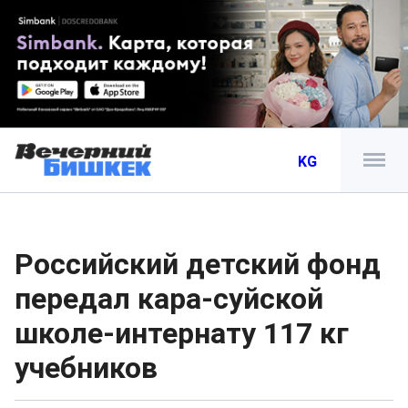
KG
Российский детский фонд
передал кара-суйской
школе-интернату 117 кг
учебников