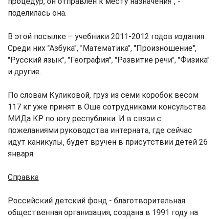
процедур, он отправлен к месту назначения", -
поделилась она.
В этой посылке – учебники 2011-2012 годов издания.
Среди них "Азбука", "Математика", "Произношение",
"Русский язык", "География", "Развитие речи", "Физика"
и другие.
По словам Куликовой, груз из семи коробок весом
117 кг уже принят в Оше сотрудниками консульства
МИДа КР по югу республики. И в связи с
пожеланиями руководства интерната, где сейчас
идут каникулы, будет вручен в присутствии детей 26
января.
Справка
Российский детский фонд - благотворительная
общественная организация, создана в 1991 году на