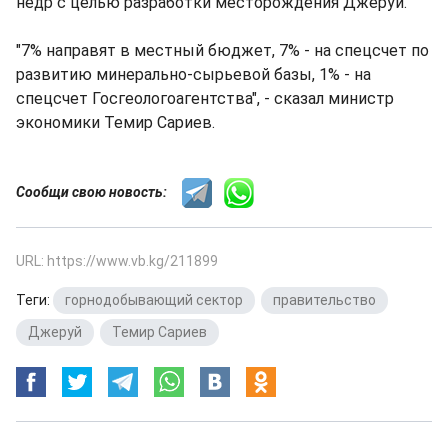
недр с целью разработки месторождения Джеруй.
"7% направят в местный бюджет, 7% - на спецсчет по
развитию минерально-сырьевой базы, 1% - на
спецсчет Госгеологоагентства", - сказал министр
экономики Темир Сариев.
Сообщи свою новость:
URL: https://www.vb.kg/211899
Теги:
горнодобывающий сектор
,
правительство
,
Джеруй
,
Темир Сариев