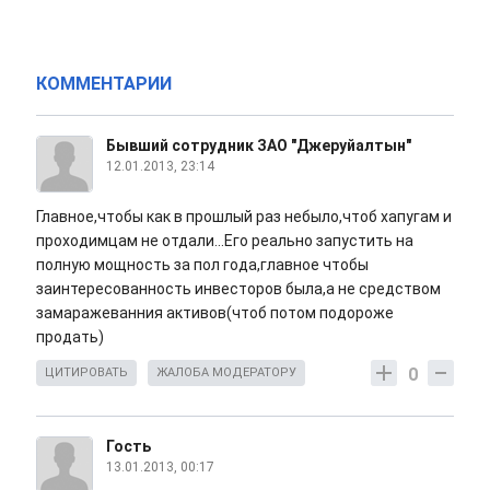
КОММЕНТАРИИ
Бывший сотрудник ЗАО "Джеруйалтын"
12.01.2013, 23:14
Главное,чтобы как в прошлый раз небыло,чтоб хапугам и
проходимцам не отдали...Его реально запустить на
полную мощность за пол года,главное чтобы
заинтересованность инвесторов была,а не средством
замаражеванния активов(чтоб потом подороже
продать)
0
ЦИТИРОВАТЬ
ЖАЛОБА МОДЕРАТОРУ
Гость
13.01.2013, 00:17