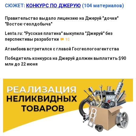
СЮЖЕТ:
КОНКУРС ПО ДЖЕРУЮ
(104 материалов)
Правительство выдало лицензию на Джеруй "дочке"
"Восток-геолдобыча"
Lenta.ru: "Русская платина" выкупила "Джеруй" без
перспективы разработки
10
Атамбаев встретился с главой Госгеологоагентства
Победитель конкурса на Джеруй должен выплатить $90
млн до 22 июня