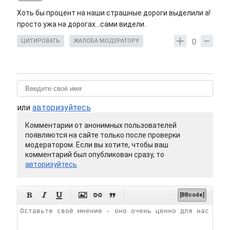
Хоть бы процент на наши страшные дороги выделили а!
просто ужа на дорогах...сами видели.
0
ЦИТИРОВАТЬ
ЖАЛОБА МОДЕРАТОРУ
или
авторизуйтесь
Комментарии от анонимных пользователей
появляются на сайте только после проверки
модератором. Если вы хотите, чтобы ваш
комментарий был опубликован сразу, то
авторизуйтесь






[BBcode]