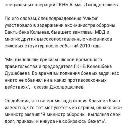
специальных операций ГКНБ Алмаз Джолдошалиев.
По его словам, спецподразделение "Альфа"
участвовало в задержании экс-министра обороны
Бактыбека Калыева, бывшего замглавы МВД и
многих других высокопоставленных чиновников
силовых структур после событий 2010 года.
"Мы выполняли приказы членов временного
правительства и председателя ГКНБ Кенешбека
Душебаева. Во время выполнения боевых задач нас
никто не обвинял ни в каких противозаконных
действиях", - сказал Джолдошалиев.
Он добавил, что во время задержания Калыева было
известно, что тот мог улететь из страны, однако экс-
министр заявил: "Я министр обороны, выполнял свой
долг, приказы и никуда не собираюсь бежать".