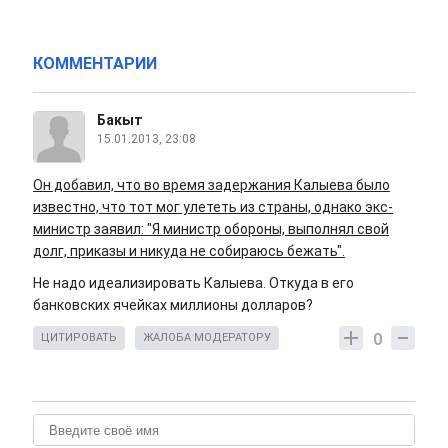
КОММЕНТАРИИ
Бакыт
15.01.2013, 23:08
Он добавил, что во время задержания Калыева было
известно, что тот мог улететь из страны, однако экс-
министр заявил: "Я министр обороны, выполнял свой
долг, приказы и никуда не собираюсь бежать".
Не надо идеализировать Калыева. Откуда в его
банковских ячейках миллионы долларов?
0
ЦИТИРОВАТЬ
ЖАЛОБА МОДЕРАТОРУ