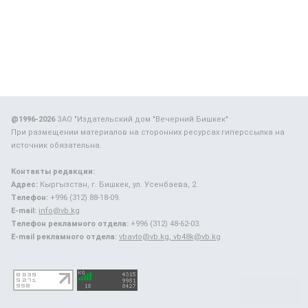
@1996-2026
ЗАО "Издательский дом "Вечерний Бишкек"
При размещении материалов на сторонних ресурсах гиперссылка на
источник обязательна.
Контакты редакции:
Адрес:
Кыргызстан, г. Бишкек, ул. Усенбаева, 2.
Телефон:
+996 (312) 88-18-09.
E-mail:
info@vb.kg
Телефон рекламного отдела:
+996 (312) 48-62-03.
E-mail рекламного отдела:
vbavto@vb.kg, vb48k@vb.kg