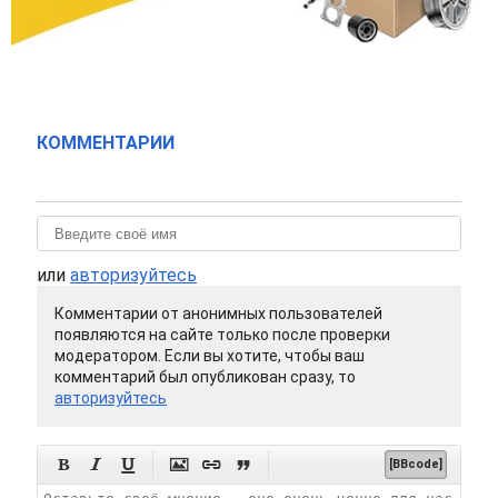
КОММЕНТАРИИ
или
авторизуйтесь
Комментарии от анонимных пользователей
появляются на сайте только после проверки
модератором. Если вы хотите, чтобы ваш
комментарий был опубликован сразу, то
авторизуйтесь






[BBcode]