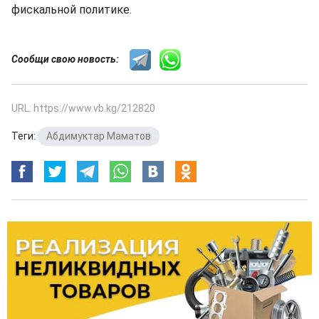
фискальной политике.
Сообщи свою новость:
URL: https://www.vb.kg/212820
Теги:
Абдимуктар Маматов