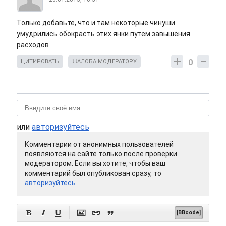
Только добавьте, что и там некоторые чинуши
умудрились обокрасть этих янки путем завышения
расходов
0
ЦИТИРОВАТЬ
ЖАЛОБА МОДЕРАТОРУ
или
авторизуйтесь
Комментарии от анонимных пользователей
появляются на сайте только после проверки
модератором. Если вы хотите, чтобы ваш
комментарий был опубликован сразу, то
авторизуйтесь






[BBcode]