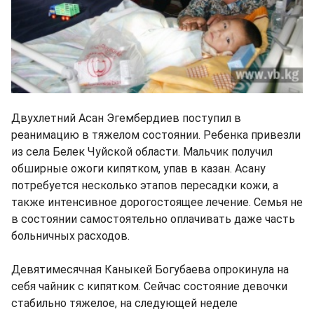
Двухлетний Асан Эгембердиев поступил в
реанимацию в тяжелом состоянии. Ребенка привезли
из села Белек Чуйской области. Мальчик получил
обширные ожоги кипятком, упав в казан. Асану
потребуется несколько этапов пересадки кожи, а
также интенсивное дорогостоящее лечение. Семья не
в состоянии самостоятельно оплачивать даже часть
больничных расходов.
Девятимесячная Каныкей Богубаева опрокинула на
себя чайник с кипятком. Сейчас состояние девочки
стабильно тяжелое, на следующей неделе