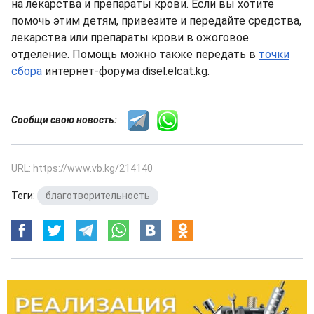
на лекарства и препараты крови. Если вы хотите
помочь этим детям, привезите и передайте средства,
лекарства или препараты крови в ожоговое
отделение. Помощь можно также передать в
точки
сбора
интернет-форума disel.elcat.kg.
Сообщи свою новость:
URL: https://www.vb.kg/214140
Теги:
благотворительность