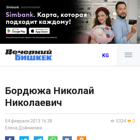
KG
Бордюжа Николай
Николаевич
04 февраля 2013 16:38
5334
0
Елена Дойникова