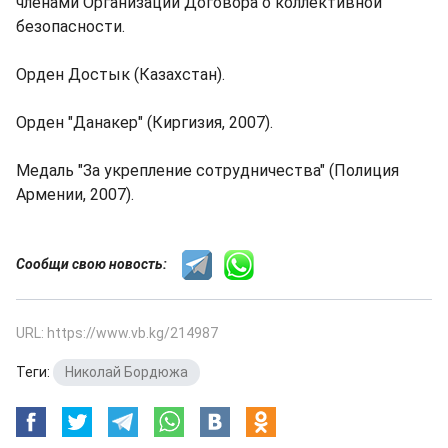
членами Организации Договора о коллективной
безопасности.
Орден Достык (Казахстан).
Орден "Данакер" (Киргизия, 2007).
Медаль "За укрепление сотрудничества" (Полиция
Армении, 2007).
Сообщи свою новость:
URL: https://www.vb.kg/214987
Теги:
Николай Бордюжа