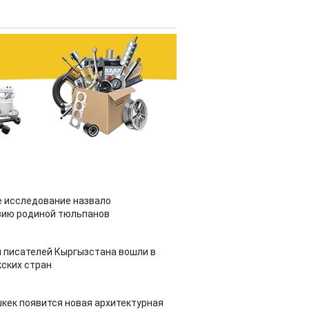
 исследование назвало
зию родиной тюльпанов
 писателей Кыргызстана вошли в
ских стран
шкек появится новая архитектурная