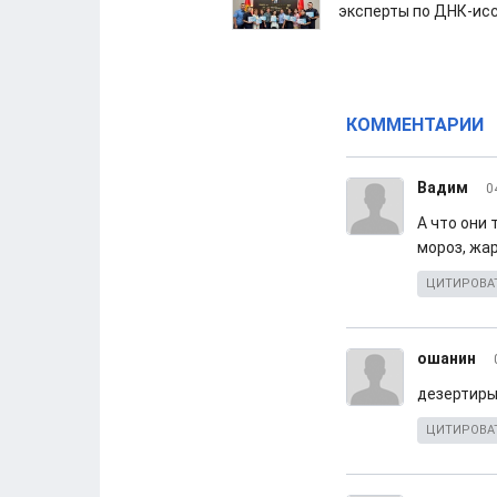
эксперты по ДНК-ис
КОММЕНТАРИИ
Вадим
0
А что они
мороз, жар
ЦИТИРОВА
ошанин
дезертиры 
ЦИТИРОВА