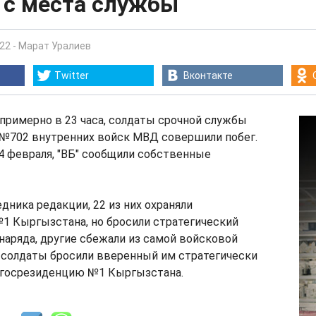
 с места службы
:22
-
Марат Уралиев
Twitter
Вконтакте
, примерно в 23 часа, солдаты срочной службы
 №702 внутренних войск МВД совершили побег.
 4 февраля, "ВБ" сообщили собственные
дника редакции, 22 из них охраняли
1 Кыргызстана, но бросили стратегический
наряда, другие сбежали из самой войсковой
 солдаты бросили вверенный им стратегически
 госрезиденцию №1 Кыргызстана.