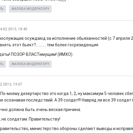
ТЬ
ЖАЛОБА МОДЕРАТОРУ
4.02.2013, 18:45
нослужащих осуждаюд за исполнение обьязанностей (с 7 апреля 2
нять этот бьект?............тем более госрезиденция
даты! ПОЗОР ВЛАСТимущим! (ИМХО)
ТЬ
ЖАЛОБА МОДЕРАТОРУ
2.2013, 19:07
По-моему дезертирство это когда 1, 2, ну максимум 5 человек сбег
не осознавая последствий. А 39 солдат!!! Навряд ли все 39 солдат
очно должна быть очень веская причина.
, не солдатам. Правительству!
равительство, министерство обороны сделают выводы и исправя