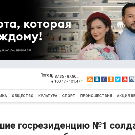
$ 87.35 - 87.80
€ 100.47 - 101.47
ИКА
ОБЩЕСТВО
КУЛЬТУРА
СПОРТ
ПРОИСШЕСТВИЯ
АКЦИЯ В
шие госрезиденцию №1 солд