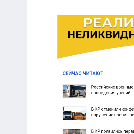
СЕЙЧАС ЧИТАЮТ
Российские военные
проведения учений
В КР отменили конфи
нарушение правил п
В КР появились пер