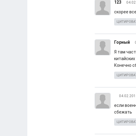
123
04.02
скорее все
ЦИТИРОВА
Горный
Я там част
китайских 
Конечно сб
ЦИТИРОВА
04.02.201
если воен
сбежать
ЦИТИРОВА