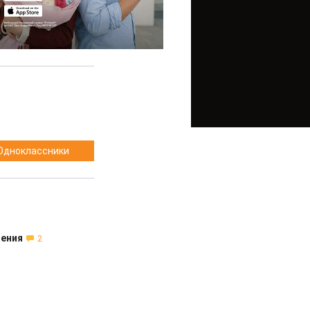
Одноклассники
ления
2