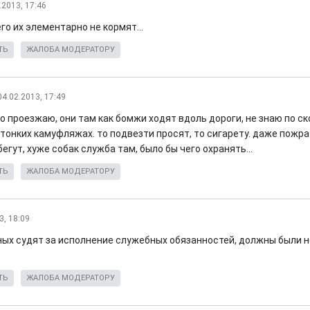
.2013, 17:46
го их элементарно не кормят...
ТЬ
ЖАЛОБА МОДЕРАТОРУ
04.02.2013, 17:49
о проезжаю, они там как бомжи ходят вдоль дороги, не знаю по ск
тонких камуфляжах. то подвезти просят, то сигарету. даже пожра
егут, хуже собак служба там, было бы чего охранять...
ТЬ
ЖАЛОБА МОДЕРАТОРУ
3, 18:09
ных судят за исполнение служебных обязанностей, должны были н
ТЬ
ЖАЛОБА МОДЕРАТОРУ