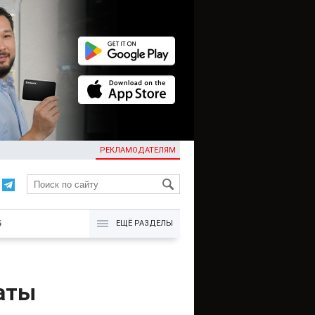
РЕКЛАМОДАТЕЛЯМ
KG
Б
ЕЩЁ РАЗДЕЛЫ
аты