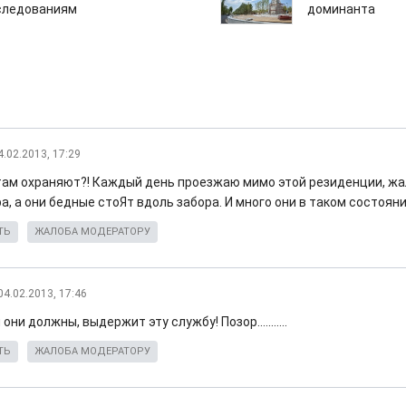
следованиям
доминанта
4.02.2013, 17:29
 там охраняют?! Каждый день проезжаю мимо этой резиденции, жа
а, а они бедные стоЯт вдоль забора. И много они в таком состоян
ТЬ
ЖАЛОБА МОДЕРАТОРУ
04.02.2013, 17:46
они должны, выдержит эту службу! Позор...........
ТЬ
ЖАЛОБА МОДЕРАТОРУ