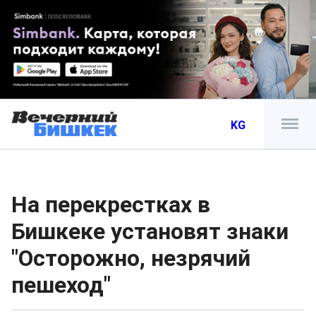
KG
На перекрестках в
Бишкеке установят знаки
"Осторожно, незрячий
пешеход"