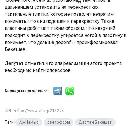
"Более того, я сейчас работаю над тем, чтобы в
дальнейшем установить на перекрестках
тактильные плитки, которые позволят незрячим
понимать, что они подошли к перекрестку. Такие
пластины работают таким образом, что незрячий
подходит к перекрестку, упирается ногой в пластину и
понимает, что дальше дорога", - проинформировал
Бекешев.
Депутат отметил, что для реализации этого проекта
необходимо найти спонсоров.
Сообщи свою новость:
URL: https://www.vb.kg/215274
Теги:
Ар-Намыс
,
светофоры
,
Дастан Бекешев