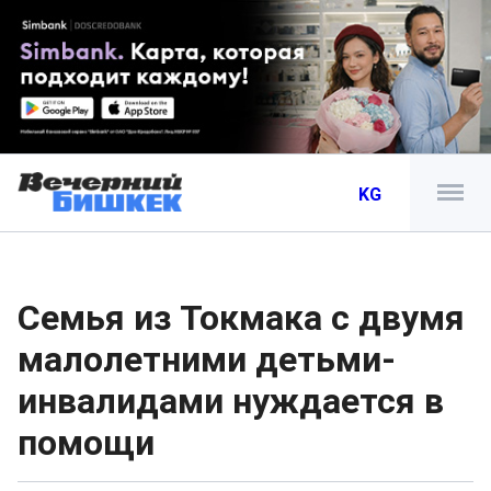
KG
Семья из Токмака с двумя
малолетними детьми-
инвалидами нуждается в
помощи