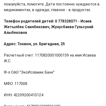
пожалуйста, помогите. Дети постоянно нуждаются в
медикаментах, в одежде, главное - в продуктах.
Телефон родителей детей: 0 778328071 - Исаев
Жетылбек Саилбекович, Жунусбаева Гульсунай
Алыбековна
Адрес: Токмок, ул. Бригадная, 25
Расчетный счет: 1170820001000159 на имя Исаева
Ж.С.
Ф-л ОАО "ЭкоИсламик Банк"
МФО: 117008
ИНН: 42209200410124