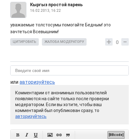
Кыргыз простой парень
16.02.2013, 16:22
уважаемые толстосумы помогайте Бедным! это
зачтеться Всевышним!
0
ЦИТИРОВАТЬ
ЖАЛОБА МОДЕРАТОРУ
или
авторизуйтесь
Комментарии от анонимных пользователей
появляются на сайте только после проверки
модератором. Если вы хотите, чтобы ваш
комментарий был опубликован сразу, то
авторизуйтесь






[BBcode]