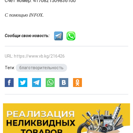
Счет номер: 4170821509836100
С помощью INFOX.
Сообщи свою новость:
URL: https://www.vb.kg/216426
Теги:
благотворительность