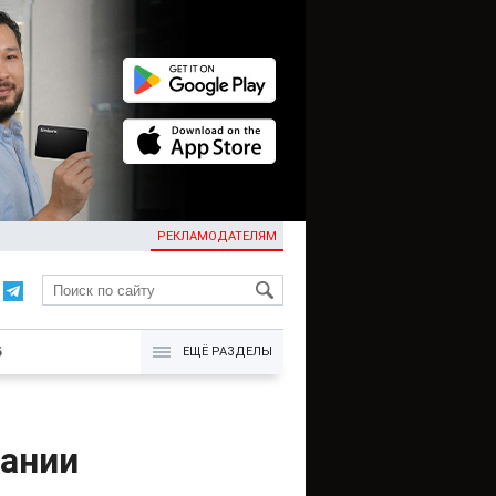
РЕКЛАМОДАТЕЛЯМ
KG
Б
ЕЩЁ РАЗДЕЛЫ
щании