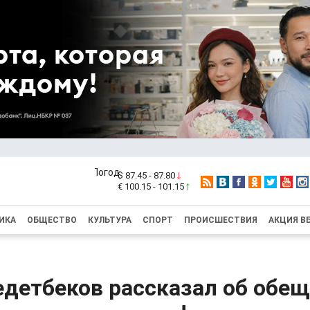
$ 87.45 - 87.80
€ 100.15 - 101.15
ИКА
ОБЩЕСТВО
КУЛЬТУРА
СПОРТ
ПРОИСШЕСТВИЯ
АКЦИЯ В
едетбеков рассказал об обе