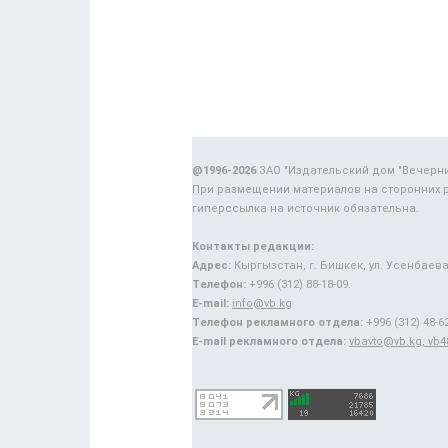
@1996-2026
ЗАО "Издательский дом "Вечерн
При размещении материалов на сторонних 
гиперссылка на источник обязательна.
Контакты редакции:
Адрес:
Кыргызстан, г. Бишкек, ул. Усенбаева,
Телефон:
+996 (312) 88-18-09.
E-mail:
info@vb.kg
Телефон рекламного отдела:
+996 (312) 48-62
E-mail рекламного отдела:
vbavto@vb.kg, vb