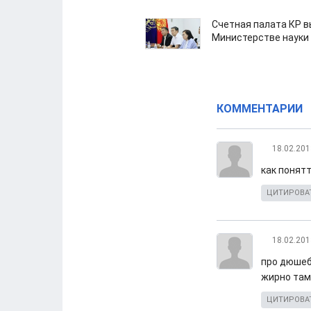
Счетная палата КР в
Министерстве науки
КОММЕНТАРИИ
18.02.201
как понят
ЦИТИРОВА
18.02.201
про дюшеба
жирно там
ЦИТИРОВА