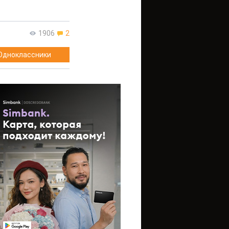
1906
2
Одноклассники