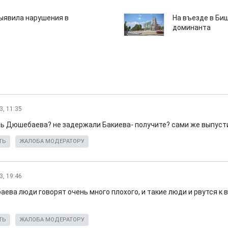
ыявила нарушения в
На въезде в Би
доминанта
3, 11:35
ть Дюшебаева? не задержали Бакиева- получите? сами же выпуст
ТЬ
ЖАЛОБА МОДЕРАТОРУ
3, 19:46
ева люди говорят очень много плохого, и такие люди и рвутся к 
ТЬ
ЖАЛОБА МОДЕРАТОРУ