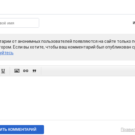
арии от анонимных пользователей появляются на сайте только п
ором. Если вы хотите, чтобы ваш комментарий был опубликован ср
уйтесь




Прави