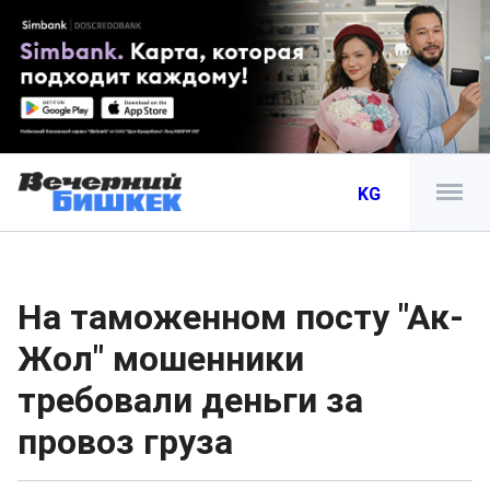
KG
На таможенном посту "Ак-
Жол" мошенники
требовали деньги за
провоз груза