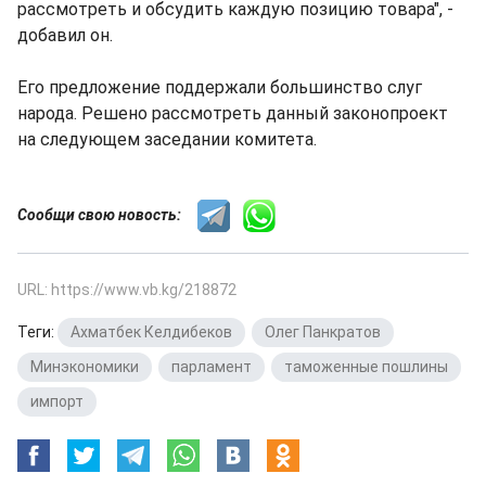
рассмотреть и обсудить каждую позицию товара", -
добавил он.
Его предложение поддержали большинство слуг
народа. Решено рассмотреть данный законопроект
на следующем заседании комитета.
Сообщи свою новость:
URL: https://www.vb.kg/218872
Теги:
Ахматбек Келдибеков
,
Олег Панкратов
,
Минэкономики
,
парламент
,
таможенные пошлины
,
импорт