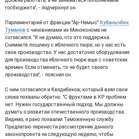
должна работать, а не заниматься пополнением
госбюджета", - подчеркнул он.
Парламентарий от фракции "Ар-Намыс"
Кубанычбек
Туманов
с чиновниками из Минэконома не
согласился. "Я не думаю, что это поддержка.
Снимаете пошлину с яблочного пюре, но у нас есть
свое производство. У нас достаточно оборудования
для производства яблочного пюре еще с советских
времен. Если отменить, то не будет своего
производства", - пояснил он.
С ним согласился и Келдибеков, который взял свои
слова похвалы обратно. "С фруктами в КР проблем
нет. Нужен государственный подход. Мы должны
думать о развитии отечественного производства.
Видимо, я рано похвалил Таможенную службу.
Предлагаю перенести рассмотрение данного
законопроекта на следующую неделю, чтобы