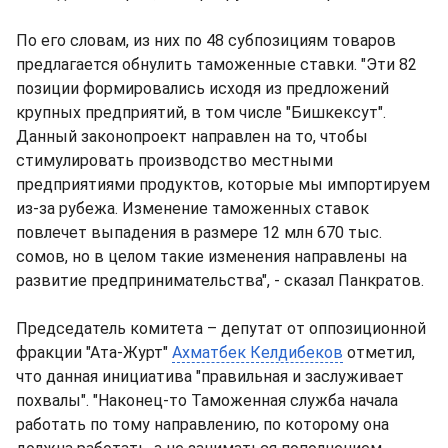
По его словам, из них по 48 субпозициям товаров
предлагается обнулить таможенные ставки. "Эти 82
позиции формировались исходя из предложений
крупных предприятий, в том числе "Бишкексут".
Данный законопроект направлен на то, чтобы
стимулировать производство местными
предприятиями продуктов, которые мы импортируем
из-за рубежа. Изменение таможенных ставок
повлечет выпадения в размере 12 млн 670 тыс.
сомов, но в целом такие изменения направлены на
развитие предпринимательства", - сказал Панкратов.
Председатель комитета – депутат от оппозиционной
фракции "Ата-Журт"
Ахматбек Келдибеков
отметил,
что данная инициатива "правильная и заслуживает
похвалы". "Наконец-то Таможенная служба начала
работать по тому направлению, по которому она