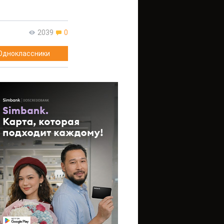
2039
0
Одноклассники