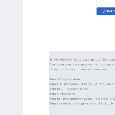
@1996-2026
ЗАО "Издательский дом "Вечерн
При размещении материалов на сторонних 
гиперссылка на источник обязательна.
Контакты редакции:
Адрес:
Кыргызстан, г. Бишкек, ул. Усенбаева,
Телефон:
+996 (312) 88-18-09.
E-mail:
info@vb.kg
Телефон рекламного отдела:
+996 (312) 48-62
E-mail рекламного отдела:
vbavto@vb.kg, vb