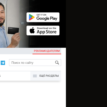
РЕКЛАМОДАТЕЛЯМ
KG
Б
ЕЩЁ РАЗДЕЛЫ