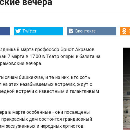
ские вечера
Twitter
Вконтакте
аздника 8 марта профессор Эрнст Акрамов
ан 7 марта в 17.00 в Театр оперы и балета на
рамовские вечера.
ысячам бишкекчан, и те из них, кто хоть
 на этих незабываемых встречах, ждут с
редной встречи с известным и талантливым
ера в марте особенные - они посвящены
ь прекрасных дам состоится грандиозный
ем заслуженных и народных артистов.