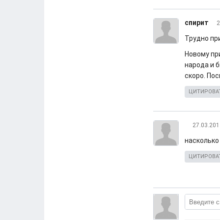
спирит
2
Трудно пр
Новому пр
народа и б
скоро. По
ЦИТИРОВА
27.03.201
насколько 
ЦИТИРОВА