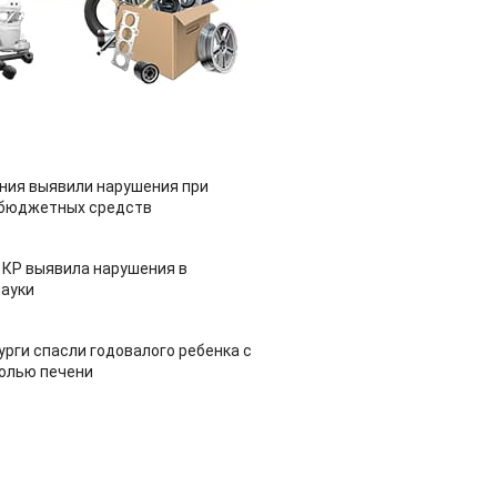
ия выявили нарушения при
 бюджетных средств
 КР выявила нарушения в
ауки
урги спасли годовалого ребенка с
холью печени