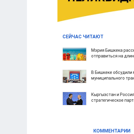
СЕЙЧАС ЧИТАЮТ
Мэрия Бишкека расс
отправиться на дли
В Бишкеке обсудили
муниципального тра
Кыргызстан и Россия
стратегическое пар
КОММЕНТАРИИ