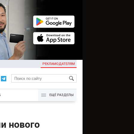
РЕКЛАМОДАТЕЛЯМ
KG
Б
ЕЩЁ РАЗДЕЛЫ
и нового