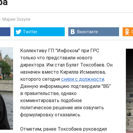
ра
-
Мария Зозуля
Twitter
Вконтакте
Коллективу ГП "Инфоком" при ГРС
только что представили нового
директора. Им стал Булат Токсобаев. Он
назначен вместо Кирилла Исмаилова,
которого сегодня
сняли с должности
.
Данную информацию подтвердили "ВБ"
в правительстве, однако
комментировать подобное
политическое решение или озвучить
формулировку отказались.
Отметим, ранее Токсобаев руководил