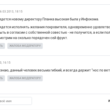
6.03.2013, 18:15
идется новому директору Планка высокая была у Инфокома.
идется исполнять желания покровителя, одновременно удовлетв
ыть в согласии с собственной совестью - не получится, а если по
смотрим на сколько порядочен сей фрукт.
ТЬ
ЖАЛОБА МОДЕРАТОРУ
3, 16:15
знаю, данный человек весьма гибкий, и всегда держит "нос по ветр
ТЬ
ЖАЛОБА МОДЕРАТОРУ