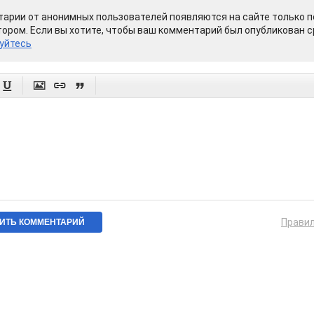
арии от анонимных пользователей появляются на сайте только п
ором. Если вы хотите, чтобы ваш комментарий был опубликован ср
уйтесь




Прави