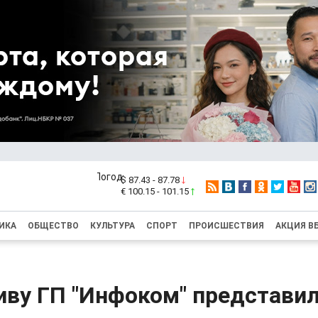
$ 87.43 - 87.78
€ 100.15 - 101.15
ИКА
ОБЩЕСТВО
КУЛЬТУРА
СПОРТ
ПРОИСШЕСТВИЯ
АКЦИЯ В
иву ГП "Инфоком" представил