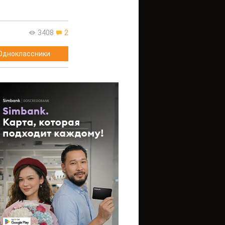
3408
2
Одноклассники