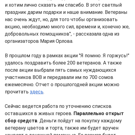
и хотим лично сказать им спасибо. В этот светлый
праздник дарим подарки и наше внимание. Ветераны
нас очень ждут, но, для того чтобы организовать
акцию, необходимо много сил, времени и, конечно же,
добровольных помощников", - рассказала одна из
организаторов Мария Орлова.
В прошлом году в рамках акции "Я помню. Я горжусь!"
удалось поздравить более 200 ветеранов. А также
после акции выбрали пять самых нуждающихся
участников ВОВ и передавали им по 700 сомов
ежемесячно. Отчет о прошлогодней акции можно
прочитать
здесь
.
Сейчас ведется работа по уточнению списков
оставшихся в живых героев.
Параллельно открыт
сбор средств
. Деньги пойдут на покупку каждому
ветерану цветов и торта, также им будет вручен