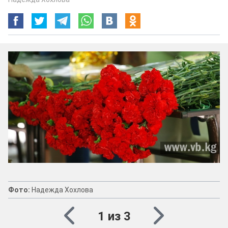
Фото:
Надежда Хохлова
1 из 3