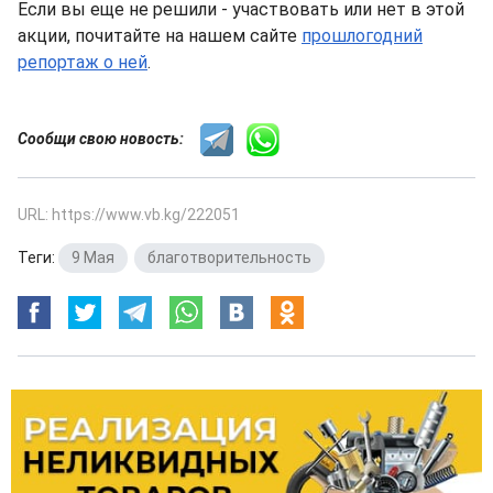
Если вы еще не решили - участвовать или нет в этой
акции, почитайте на нашем сайте
прошлогодний
репортаж о ней
.
Сообщи свою новость:
URL: https://www.vb.kg/222051
Теги:
9 Мая
,
благотворительность