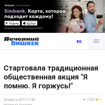
KG
Стартовала традиционная
общественная акция "Я
помню. Я горжусь!"
28 марта 2013 17:49
2732
1
Надежда Хохлова