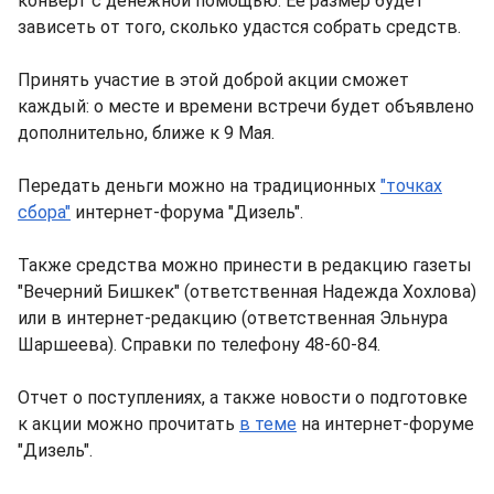
конверт с денежной помощью. Ее размер будет
зависеть от того, сколько удастся собрать средств.
Принять участие в этой доброй акции сможет
каждый: о месте и времени встречи будет объявлено
дополнительно, ближе к 9 Мая.
Передать деньги можно на традиционных
"точках
сбора"
интернет-форума "Дизель".
Также средства можно принести в редакцию газеты
"Вечерний Бишкек" (ответственная Надежда Хохлова)
или в интернет-редакцию (ответственная Эльнура
Шаршеева). Справки по телефону 48-60-84.
Отчет о поступлениях, а также новости о подготовке
к акции можно прочитать
в теме
на интернет-форуме
"Дизель".