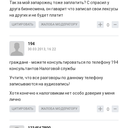
Так за мой запарожец тоже заплатить? С спрасил у
друга бизнесмена, он гаварит что записал свои лексусы
на других и не будет платит
0
ЦИТИРОВАТЬ
ЖАЛОБА МОДЕРАТОРУ
194
30.03.2013, 16:22
граждане - можете консультироваться по телефону 194
консультантов Налоговой службы
Учтите, что все разговоры по данному телефону
записываются на аудиозапись!
Хотя конечно к налоговикам нет особо доверия у меня
лично
0
ЦИТИРОВАТЬ
ЖАЛОБА МОДЕРАТОРУ