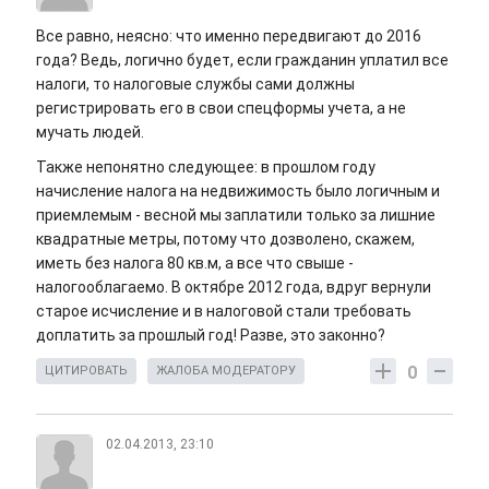
Все равно, неясно: что именно передвигают до 2016
года? Ведь, логично будет, если гражданин уплатил все
налоги, то налоговые службы сами должны
регистрировать его в свои спецформы учета, а не
мучать людей.
Также непонятно следующее: в прошлом году
начисление налога на недвижимость было логичным и
приемлемым - весной мы заплатили только за лишние
квадратные метры, потому что дозволено, скажем,
иметь без налога 80 кв.м, а все что свыше -
налогооблагаемо. В октябре 2012 года, вдруг вернули
старое исчисление и в налоговой стали требовать
доплатить за прошлый год! Разве, это законно?
0
ЦИТИРОВАТЬ
ЖАЛОБА МОДЕРАТОРУ
02.04.2013, 23:10