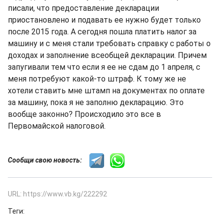
писали, что предоставление декларации
приостановлено и подавать ее нужно будет только
после 2015 года. А сегодня пошла платить налог за
машину и с меня стали требовать справку с работы о
доходах и заполнение всеобщей декларации. Причем
запугивали тем что если я ее не сдам до 1 апреля, с
меня потребуют какой-то штраф. К тому же не
хотели ставить мне штамп на документах по оплате
за машину, пока я не заполню декларацию. Это
вообще законно? Происходило это все в
Первомайской налоговой.
Сообщи свою новость:
URL: https://www.vb.kg/222292
Теги: