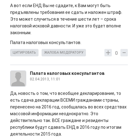
А вот если ЕНД Вы не сдадите, к Вам могут быть
предъявлены требования ее сдать и наложен штраф.
Это может случиться в течение шести лет – срока
налоговой исковой давности. И уже это будет вполне
законным.
Палата налоговых консультантов.
0
ЦИТИРОВАТЬ
ЖАЛОБА МОДЕРАТОРУ
Палата налоговых консультантов
02.04.2013, 11:01
Да, новость о том, что всеобщее декларирование, то
есть сдача декларации ВСЕМИ гражданами страны,
перенесено на 2016 год, сообщалась во всех средствах
массовой информации неоднократно. Это
действительно так. ВСЕ граждане и резиденты
республики будут сдавать ЕНД в 2016 году по итогам
деятельности 2015 года.