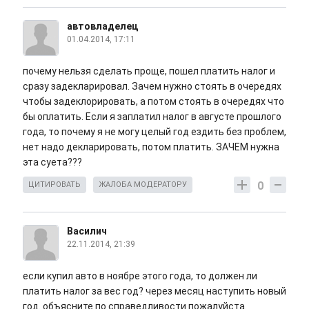
автовладелец
01.04.2014, 17:11
почему нельзя сделать проще, пошел платить налог и
сразу задекларировал. Зачем нужно стоять в очередях
чтобы задеклорировать, а потом стоять в очередях что
бы оплатить. Если я заплатил налог в августе прошлого
года, то почему я не могу целый год ездить без проблем,
нет надо декларировать, потом платить. ЗАЧЕМ нужна
эта суета???
0
ЦИТИРОВАТЬ
ЖАЛОБА МОДЕРАТОРУ
Василич
22.11.2014, 21:39
если купил авто в ноябре этого года, то должен ли
платить налог за вес год? через месяц наступить новый
год. объясните по справедливости пожалуйста.