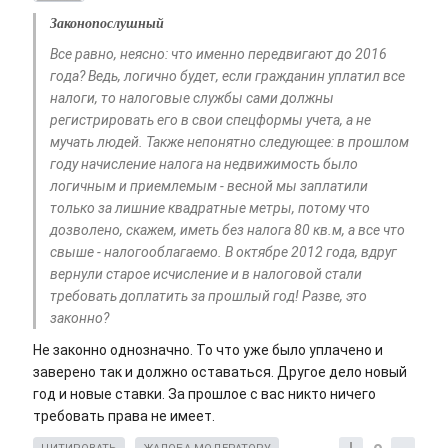
Законопослушный
Все равно, неясно: что именно передвигают до 2016
года? Ведь, логично будет, если гражданин уплатил все
налоги, то налоговые службы сами должны
регистрировать его в свои спецформы учета, а не
мучать людей. Также непонятно следующее: в прошлом
году начисление налога на недвижимость было
логичным и приемлемым - весной мы заплатили
только за лишние квадратные метры, потому что
дозволено, скажем, иметь без налога 80 кв.м, а все что
свыше - налогооблагаемо. В октябре 2012 года, вдруг
вернули старое исчисление и в налоговой стали
требовать доплатить за прошлый год! Разве, это
законно?
Не законно однозначно. То что уже было уплачено и
заверено так и должно оставаться. Другое дело новый
год и новые ставки. За прошлое с вас никто ничего
требовать права не имеет.