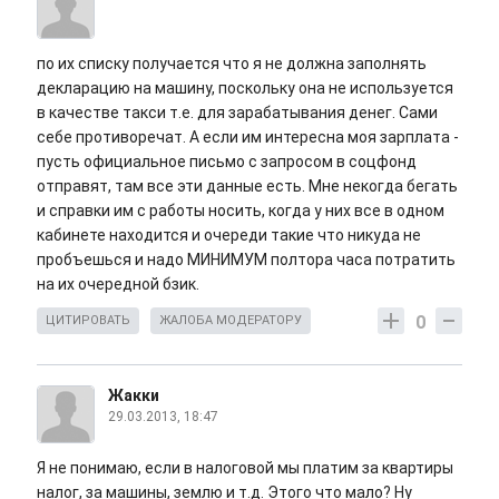
по их списку получается что я не должна заполнять
декларацию на машину, поскольку она не используется
в качестве такси т.е. для зарабатывания денег. Сами
себе противоречат. А если им интересна моя зарплата -
пусть официальное письмо с запросом в соцфонд
отправят, там все эти данные есть. Мне некогда бегать
и справки им с работы носить, когда у них все в одном
кабинете находится и очереди такие что никуда не
пробъешься и надо МИНИМУМ полтора часа потратить
на их очередной бзик.
0
ЦИТИРОВАТЬ
ЖАЛОБА МОДЕРАТОРУ
Жакки
29.03.2013, 18:47
Я не понимаю, если в налоговой мы платим за квартиры
налог, за машины, землю и т.д. Этого что мало? Ну