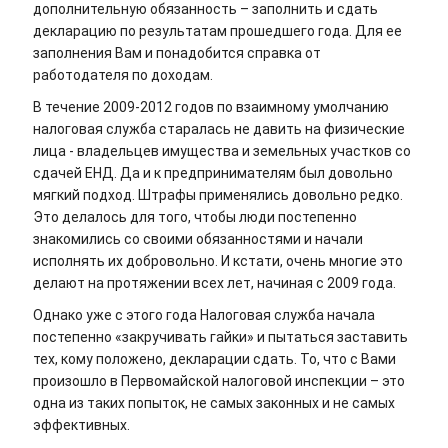
дополнительную обязанность – заполнить и сдать
декларацию по результатам прошедшего года. Для ее
заполнения Вам и понадобится справка от
работодателя по доходам.
В течение 2009-2012 годов по взаимному умолчанию
налоговая служба старалась не давить на физические
лица - владельцев имущества и земельных участков со
сдачей ЕНД. Да и к предпринимателям был довольно
мягкий подход. Штрафы применялись довольно редко.
Это делалось для того, чтобы люди постепенно
знакомились со своими обязанностями и начали
исполнять их добровольно. И кстати, очень многие это
делают на протяжении всех лет, начиная с 2009 года.
Однако уже с этого года Налоговая служба начала
постепенно «закручивать гайки» и пытаться заставить
тех, кому положено, декларации сдать. То, что с Вами
произошло в Первомайской налоговой инспекции – это
одна из таких попыток, не самых законных и не самых
эффективных.