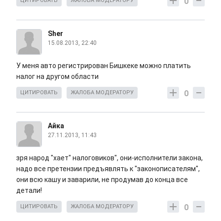
0
ЦИТИРОВАТЬ
ЖАЛОБА МОДЕРАТОРУ
Sher
15.08.2013, 22:40
У меня авто регистрирован Бишкеке можно платить
налог на другом области
0
ЦИТИРОВАТЬ
ЖАЛОБА МОДЕРАТОРУ
Айка
27.11.2013, 11:43
зря народ "хает" налоговиков", они-исполнители закона,
надо все претензии предъявлять к "законописателям",
они всю кашу и заварили, не продумав до конца все
детали!
0
ЦИТИРОВАТЬ
ЖАЛОБА МОДЕРАТОРУ