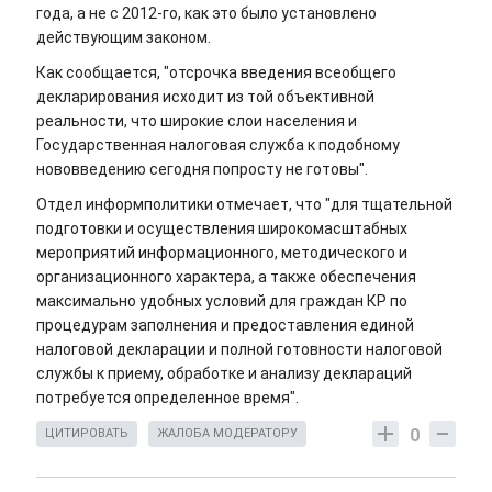
года, а не с 2012-го, как это было установлено
действующим законом.
Как сообщается, "отсрочка введения всеобщего
декларирования исходит из той объективной
реальности, что широкие слои населения и
Государственная налоговая служба к подобному
нововведению сегодня попросту не готовы".
Отдел информполитики отмечает, что "для тщательной
подготовки и осуществления широкомасштабных
мероприятий информационного, методического и
организационного характера, а также обеспечения
максимально удобных условий для граждан КР по
процедурам заполнения и предоставления единой
налоговой декларации и полной готовности налоговой
службы к приему, обработке и анализу деклараций
потребуется определенное время".
0
ЦИТИРОВАТЬ
ЖАЛОБА МОДЕРАТОРУ