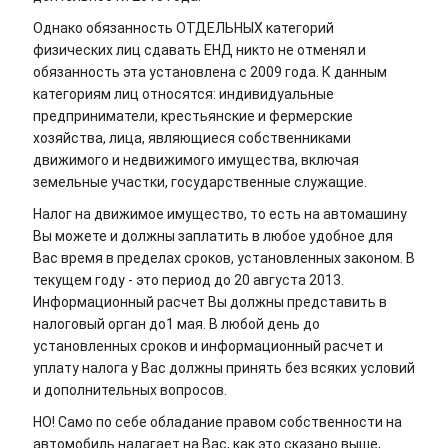
Однако обязанность ОТДЕЛЬНЫХ категорий
физических лиц сдавать ЕНД никто не отменял и
обязанность эта установлена с 2009 года. К данным
категориям лиц относятся: индивидуальные
предприниматели, крестьянские и фермерские
хозяйства, лица, являющиеся собственниками
движимого и недвижимого имущества, включая
земельные участки, государственные служащие.
Налог на движимое имущество, то есть на автомашину
Вы можете и должны заплатить в любое удобное для
Вас время в пределах сроков, установленных законом. В
текущем году - это период до 20 августа 2013.
Информационный расчет Вы должны представить в
налоговый орган до1 мая. В любой день до
установленных сроков и информационный расчет и
уплату налога у Вас должны принять без всяких условий
и дополнительных вопросов.
НО! Само по себе обладание правом собственности на
автомобиль налагает на Вас, как это сказано выше,