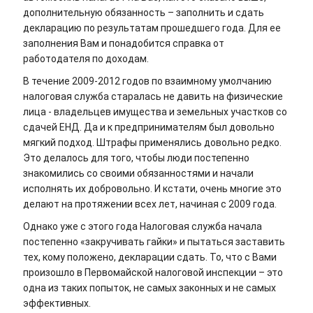
дополнительную обязанность – заполнить и сдать
декларацию по результатам прошедшего года. Для ее
заполнения Вам и понадобится справка от
работодателя по доходам.
В течение 2009-2012 годов по взаимному умолчанию
налоговая служба старалась не давить на физические
лица - владельцев имущества и земельных участков со
сдачей ЕНД. Да и к предпринимателям был довольно
мягкий подход. Штрафы применялись довольно редко.
Это делалось для того, чтобы люди постепенно
знакомились со своими обязанностями и начали
исполнять их добровольно. И кстати, очень многие это
делают на протяжении всех лет, начиная с 2009 года.
Однако уже с этого года Налоговая служба начала
постепенно «закручивать гайки» и пытаться заставить
тех, кому положено, декларации сдать. То, что с Вами
произошло в Первомайской налоговой инспекции – это
одна из таких попыток, не самых законных и не самых
эффективных.