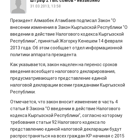
штраф 2 тыс сомов - незаконно
31.03.2013, 13:58
Президент Алмазбек Атамбаев подписал Закон "О
внесении изменения в Закон Кыргызской Республики "О
введении в действие Налогового кодекса Кыргызской
Республики", принятый Жогорку Кенешем 14 февраля
2013 года. Об этом сообщает отдел информационной
политики аппарата президента.
Как указывается, закон нацелен на перенос сроков
введения всеобщего налогового декларирования,
предусматривающего представление единой
налоговой декларации всеми гражданами Кыргызской
Республики.
Отмечается, что закон вносит изменение в часть 4
статьи 8 Закона "О введении в действие Налогового
кодекса Кыргызской Республики", согласно которому
требования статьи 92 Налогового кодекса по
представлению единой налоговой декларации будут
распространяться на всех граждан КР начиная с 2015