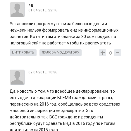
kg
01.04.2013, 22:16
Установили программу в гни за бешенные деньги
неужели нельзя формировать енд из информационных
расчетов. Кстати там эти бланки за 30 сом продают а
налоговый сайт не работает чтобы их распечатать
0
ЦИТИРОВАТЬ
ЖАЛОБА МОДЕРАТОРУ
02.04.2013, 10:36
Да, новость о том, что всеобщее декларирование, то
есть сдача декларации ВСЕМИ гражданами страны,
перенесено на 2016 год, сообщалась во всех средствах
массовой информации неоднократно. Это
действительно так. ВСЕ граждане и резиденты
республики будут сдавать ЕНД в 2016 году по итогам
деятельности 2015 года.