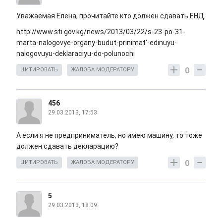
Уважаемая Елена, прочитайте кто должен сдавать ЕНД
http://www.sti.gov.kg/news/2013/03/22/s-23-po-31-
marta-nalogovye-organy-budut-prinimat'-edinuyu-
nalogovuyu-deklaraciyu-do-polunochi
0
ЦИТИРОВАТЬ
ЖАЛОБА МОДЕРАТОРУ
456
29.03.2013, 17:53
А если я не предприниматель, но имею машину, то тоже
должен сдавать декларацию?
0
ЦИТИРОВАТЬ
ЖАЛОБА МОДЕРАТОРУ
5
29.03.2013, 18:09