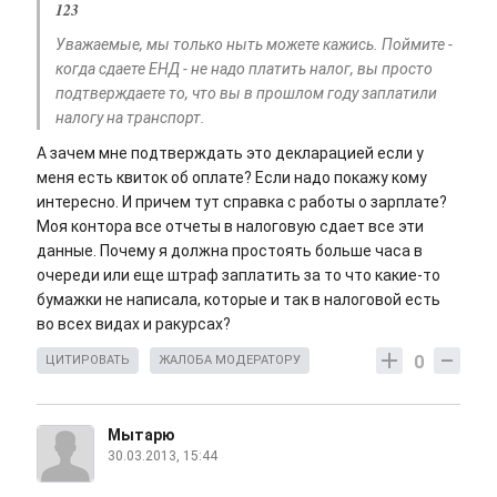
123
Уважаемые, мы только ныть можете кажись. Поймите -
когда сдаете ЕНД - не надо платить налог, вы просто
подтверждаете то, что вы в прошлом году заплатили
налогу на транспорт.
А зачем мне подтверждать это декларацией если у
меня есть квиток об оплате? Если надо покажу кому
интересно. И причем тут справка с работы о зарплате?
Моя контора все отчеты в налоговую сдает все эти
данные. Почему я должна простоять больше часа в
очереди или еще штраф заплатить за то что какие-то
бумажки не написала, которые и так в налоговой есть
во всех видах и ракурсах?
0
ЦИТИРОВАТЬ
ЖАЛОБА МОДЕРАТОРУ
Мытарю
30.03.2013, 15:44