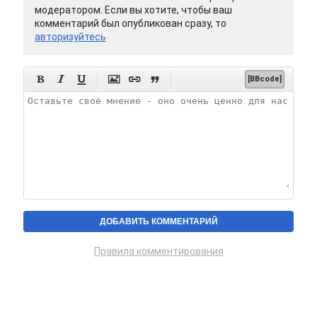
модератором. Если вы хотите, чтобы ваш
комментарий был опубликован сразу, то
авторизуйтесь






[BBcode]
Правила комментирования