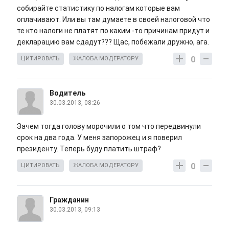
собирайте статистику по налогам которые вам
оплачивают. Или вы там думаете в своей налоговой что
те кто налоги не платят по каким -то причинам придут и
декларацию вам сдадут??? Щас, побежали дружно, ага.
0
ЦИТИРОВАТЬ
ЖАЛОБА МОДЕРАТОРУ
Водитель
30.03.2013, 08:26
Зачем тогда голову морочили о том что передвинули
срок на два года. У меня запорожец и я поверил
президенту. Теперь буду платить штраф?
0
ЦИТИРОВАТЬ
ЖАЛОБА МОДЕРАТОРУ
Гражданин
30.03.2013, 09:13