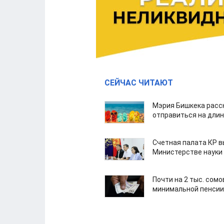
СЕЙЧАС ЧИТАЮТ
Мэрия Бишкека расс
отправиться на дли
Счетная палата КР в
Министерстве науки
Почти на 2 тыс. сом
минимальной пенсии