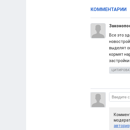
КОММЕНТАРИИ
Законопо
Все это зд
новострой
выделят о
кормят нар
застройки
ЦИТИРОВА
Коммент
модерат
авториз