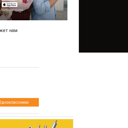
ожет нам
Одноклассники