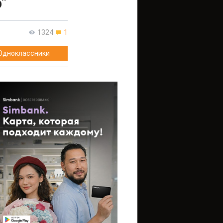
"
1324
1
Одноклассники