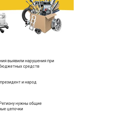
ия выявили нарушения при
 бюджетных средств
 президент и народ
 Региону нужны общие
ные цепочки