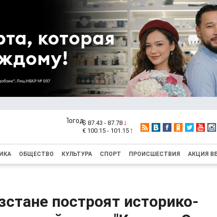
$ 87.43 - 87.78
€ 100.15 - 101.15
ИКА
ОБЩЕСТВО
КУЛЬТУРА
СПОРТ
ПРОИСШЕСТВИЯ
АКЦИЯ В
зстане построят историко-