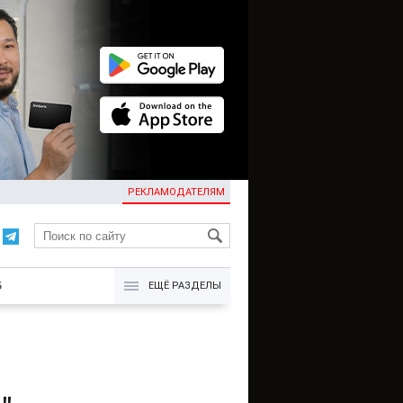
РЕКЛАМОДАТЕЛЯМ
KG
Б
ЕЩЁ РАЗДЕЛЫ