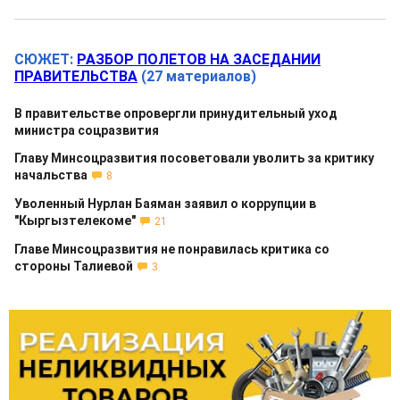
СЮЖЕТ:
РАЗБОР ПОЛЕТОВ НА ЗАСЕДАНИИ
ПРАВИТЕЛЬСТВА
(27 материалов)
В правительстве опровергли принудительный уход
министра соцразвития
Главу Минсоцразвития посоветовали уволить за критику
начальства
8
Уволенный Нурлан Баяман заявил о коррупции в
"Кыргызтелекоме"
21
Главе Минсоцразвития не понравилась критика со
стороны Талиевой
3