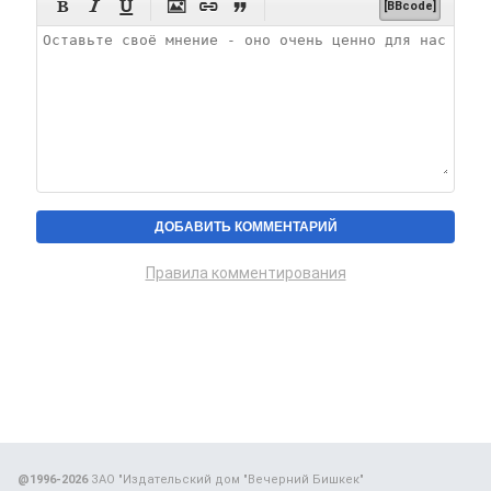






[BBcode]
Правила комментирования
@1996-2026
ЗАО "Издательский дом "Вечерний Бишкек"