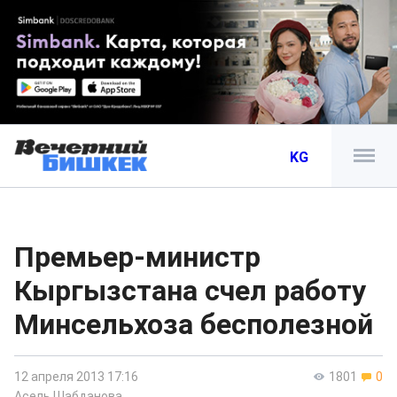
KG
Премьер-министр
Кыргызстана счел работу
Минсельхоза бесполезной
12 апреля 2013 17:16
1801
0
Асель Шабданова