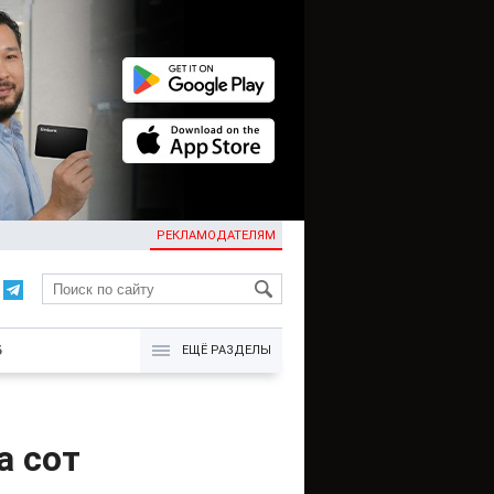
РЕКЛАМОДАТЕЛЯМ
KG
Б
ЕЩЁ РАЗДЕЛЫ
а сот