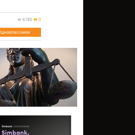
6185
0
Одноклассники