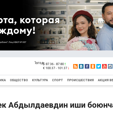
$ 87.36 - 87.80
€ 100.37 - 101.37
ИКА
ОБЩЕСТВО
КУЛЬТУРА
СПОРТ
ПРОИСШЕСТВИЯ
АКЦИЯ В
ек Абдылдаевдин иши боюнч