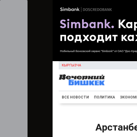
КЫРГЫЗЧА
ВСЕ НОВОСТИ
ПОЛИТИКА
ЭКОНОМ
Арстанб