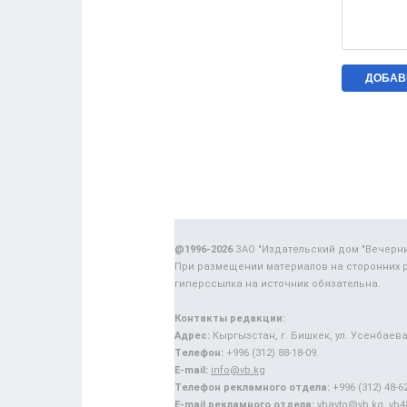
@1996-2026
ЗАО "Издательский дом "Вечерн
При размещении материалов на сторонних 
гиперссылка на источник обязательна.
Контакты редакции:
Адрес:
Кыргызстан, г. Бишкек, ул. Усенбаева,
Телефон:
+996 (312) 88-18-09.
E-mail:
info@vb.kg
Телефон рекламного отдела:
+996 (312) 48-62
E-mail рекламного отдела:
vbavto@vb.kg, vb