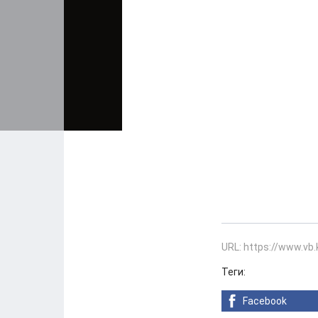
URL: https://www.vb
Теги:
Facebook