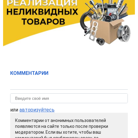
КОММЕНТАРИИ
или
авторизуйтесь
Комментарии от анонимных пользователей
появляются на сайте только после проверки
модератором. Если вы хотите, чтобы ваш