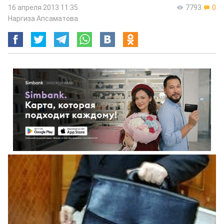
16 апреля 2013 11:35
7793
0
Наргиза Апсаматова