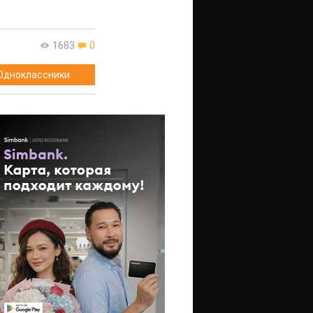
1683
0
Одноклассники