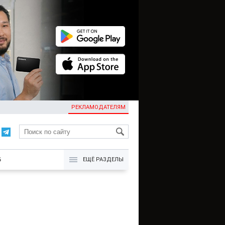
РЕКЛАМОДАТЕЛЯМ
KG
Б
ЕЩЁ РАЗДЕЛЫ