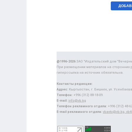
@1996-2026
ЗАО "Издательский дом "Вечерн
При размещении материалов на сторонних 
гиперссылка на источник обязательна.
Контакты редакции:
Адрес:
Кыргызстан, г. Бишкек, ул. Усенбаева,
Телефон:
+996 (312) 88-18-09.
E-mail:
info@vb.kg
Телефон рекламного отдела:
+996 (312) 48-62
E-mail рекламного отдела:
vbavto@vb.kg, vb