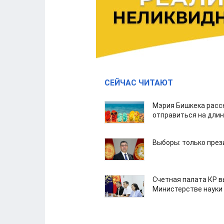
СЕЙЧАС ЧИТАЮТ
Мэрия Бишкека расс
отправиться на дли
Выборы: только през
Счетная палата КР в
Министерстве науки