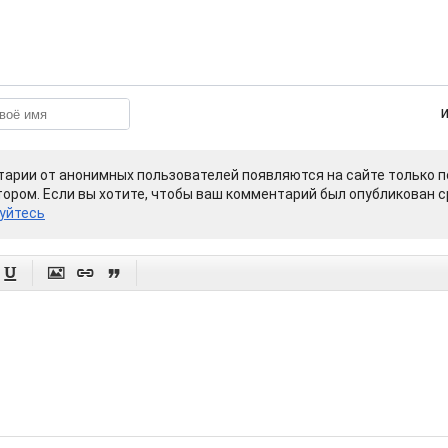
арии от анонимных пользователей появляются на сайте только п
ором. Если вы хотите, чтобы ваш комментарий был опубликован ср
уйтесь



