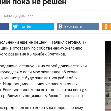
ии пока не решен
1
-
Аида Джумашева
Twitter
Вконтакте
ольнении еще не решен", - заявил сегодня, 17
авший в отставку по собственному желанию
ного развития Кылычбек Султанов.
пределено, останусь я на своей должности или
случае, даже если мое заявление об уходе
-министр, я буду заниматься работой в
. Надеюсь, мое заявление рассмотрят в
 Если все-таки меня оставят на этом посту, я
проблемы в социальном блоке", - сказал он.
к предпочел не отвечать на вопрос, почему