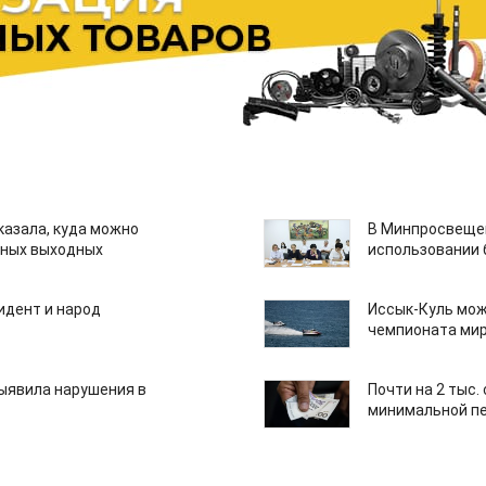
казала, куда можно
В Минпросвещен
нных выходных
использовании
идент и народ
Иссык-Куль мож
чемпионата мир
ыявила нарушения в
Почти на 2 тыс.
минимальной пе