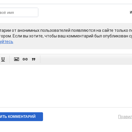
арии от анонимных пользователей появляются на сайте только п
ором. Если вы хотите, чтобы ваш комментарий был опубликован ср
уйтесь




Прави