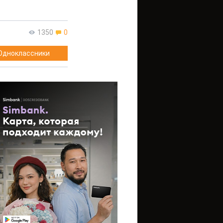
1350
0
Одноклассники