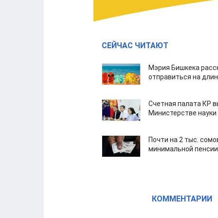
СЕЙЧАС ЧИТАЮТ
Мэрия Бишкека расс
отправиться на дли
Счетная палата КР в
Министерстве науки
Почти на 2 тыс. сом
минимальной пенсии
КОММЕНТАРИИ