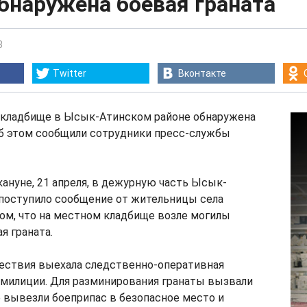
бнаружена боевая граната
3
Twitter
Вконтакте
 кладбище в Ысык-Атинском районе обнаружена
Об этом сообщили сотрудники пресс-службы
кануне, 21 апреля, в дежурную часть Ысык-
поступило сообщение от жительницы села
том, что на местном кладбище возле могилы
я граната.
ествия выехала следственно-оперативная
 милиции. Для разминирования гранаты вызвали
 вывезли боеприпас в безопасное место и