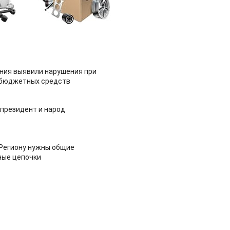
ия выявили нарушения при
 бюджетных средств
 президент и народ
 Региону нужны общие
ные цепочки