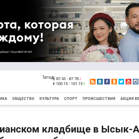
$ 87.43 - 87.78
€ 100.15 - 101.15
ИКА
ОБЩЕСТВО
КУЛЬТУРА
СПОРТ
ПРОИСШЕСТВИЯ
АКЦИЯ В
тианском кладбище в Ысык-