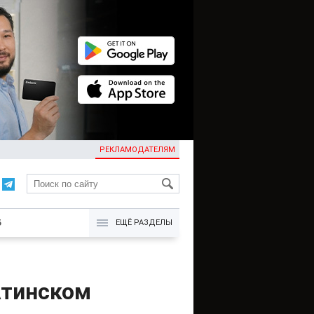
РЕКЛАМОДАТЕЛЯМ
KG
Б
ЕЩЁ РАЗДЕЛЫ
Атинском