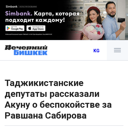
KG
Таджикистанские
депутаты рассказали
Акуну о беспокойстве за
Равшана Сабирова