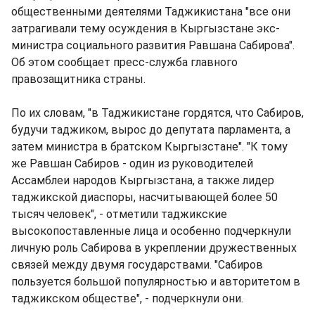
общественными деятелями Таджикистана "все они
затрагивали тему осуждения в Кыргызстане экс-
министра социального развития Равшана Сабирова".
Об этом сообщает пресс-служба главного
правозащитника страны.
По их словам, "в Таджикистане гордятся, что Сабиров,
будучи таджиком, вырос до депутата парламента, а
затем министра в братском Кыргызстане". "К тому
же Равшан Сабиров - один из руководителей
Ассамблеи народов Кыргызстана, а также лидер
таджикской диаспоры, насчитывающей более 50
тысяч человек", - отметили таджикские
высокопоставленные лица и особенно подчеркнули
личную роль Сабирова в укреплении дружественных
связей между двумя государствами. "Сабиров
пользуется большой популярностью и авторитетом в
таджикском обществе", - подчеркнули они.