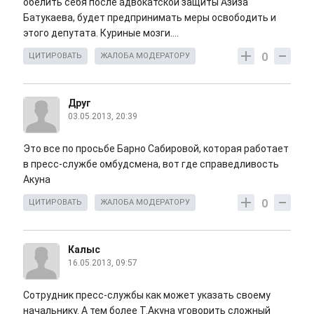
обелить себя после адвокатской защиты Азиза
Батукаева, будет предпринимать меры освободить и
этого депутата. Куриные мозги....
0
ЦИТИРОВАТЬ
ЖАЛОБА МОДЕРАТОРУ
Друг
03.05.2013, 20:39
Это все по просьбе Барно Сабировой, которая работает
в пресс-службе омбудсмена, вот где справедливость
Акуна
0
ЦИТИРОВАТЬ
ЖАЛОБА МОДЕРАТОРУ
Калыс
16.05.2013, 09:57
Сотрудник пресс-службы как может указать своему
начальнику. А тем более Т.Акуна уговорить сложный