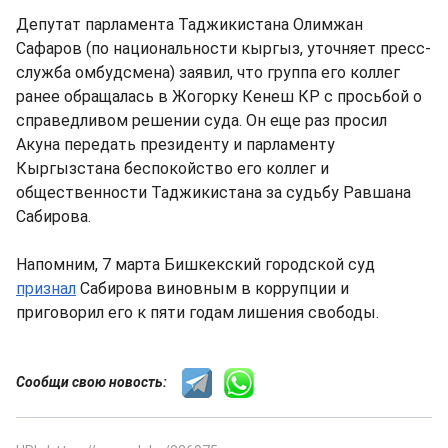
Депутат парламента Таджикистана Олимжан
Сафаров (по национальности кыргыз, уточняет пресс-
служба омбудсмена) заявил, что группа его коллег
ранее обращалась в Жогорку Кенеш КР с просьбой о
справедливом решении суда. Он еще раз просил
Акуна передать президенту и парламенту
Кыргызстана беспокойство его коллег и
общественности Таджикистана за судьбу Равшана
Сабирова.
Напомним, 7 марта Бишкекский городской суд
признал
Сабирова виновным в коррупции и
приговорил его к пяти годам лишения свободы.
Сообщи свою новость: