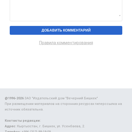
Правила комментирования
@1996-2026
ЗАО "Издательский дом "Вечерний Бишкек"
При размещении материалов на сторонних ресурсах гиперссылка на
источник обязательна.
Контакты редакции:
Адрес:
Кыргызстан, г. Бишкек, ул. Усенбаева, 2.
Телефон:
+996 (312) 88-18-09.