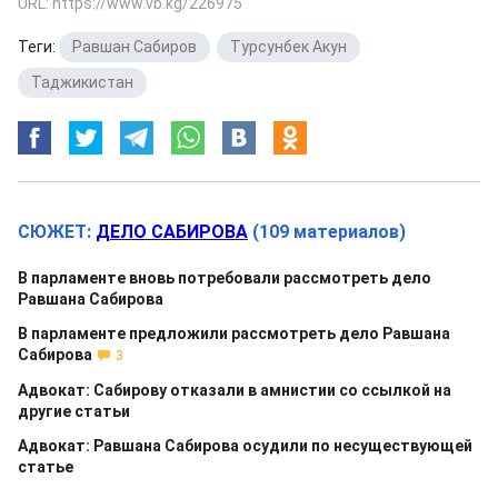
URL: https://www.vb.kg/226975
Теги:
Равшан Сабиров
,
Турсунбек Акун
,
Таджикистан
СЮЖЕТ:
ДЕЛО САБИРОВА
(109 материалов)
В парламенте вновь потребовали рассмотреть дело
Равшана Сабирова
В парламенте предложили рассмотреть дело Равшана
Сабирова
3
Адвокат: Сабирову отказали в амнистии со ссылкой на
другие статьи
Адвокат: Равшана Сабирова осудили по несуществующей
статье