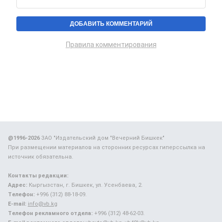
Правила комментирования
@1996-2026
ЗАО "Издательский дом "Вечерний Бишкек"
При размещении материалов на сторонних ресурсах гиперссылка на
источник обязательна.
Контакты редакции:
Адрес:
Кыргызстан, г. Бишкек, ул. Усенбаева, 2.
Телефон:
+996 (312) 88-18-09.
E-mail:
info@vb.kg
Телефон рекламного отдела:
+996 (312) 48-62-03.