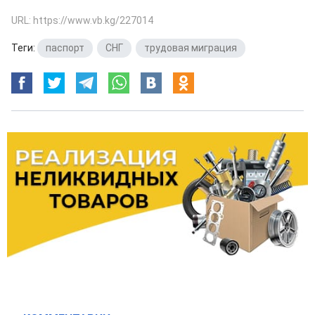
URL: https://www.vb.kg/227014
Теги:
паспорт
,
СНГ
,
трудовая миграция