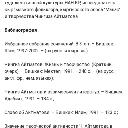
художественной культуры НАН КР, исследователь
кыргызского фольклора, кыргызского эпоса "Манас"
и творчества Чингиза Айтматова.
Библиография
Избранное собрание сочинений. В 3-х т. – Бишкек:
Шам, 1997-2002. – (на русс. и кырг. яз.);
Чингиз Айтматов: Жизнь и творчество: (Краткий
очерк). – Бишкек: Мектеп, 1991. – 240 с. – (на русс.,
англ., фр., нем. языках);
Чингиз Айтматов и взаимосвязи литератур. – Бишкек:
Адабият, 1991. – 184 с.;
Слово об Айтматове. – Бишкек: Илим, 1991. – 123 с.;
Значение творческой активности Ч. Айтматова в