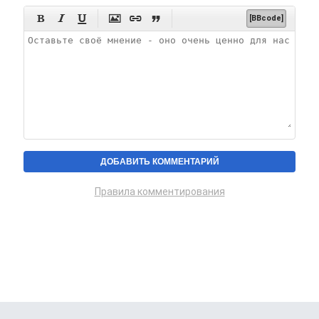






[BBcode]
Правила комментирования