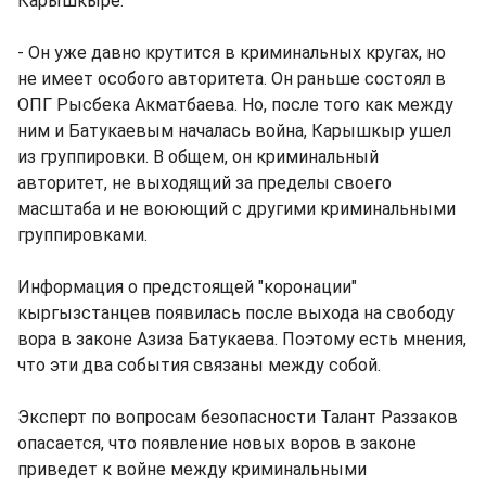
Карышкыре:
- Он уже давно крутится в криминальных кругах, но
не имеет особого авторитета. Он раньше состоял в
ОПГ Рысбека Акматбаева. Но, после того как между
ним и Батукаевым началась война, Карышкыр ушел
из группировки. В общем, он криминальный
авторитет, не выходящий за пределы своего
масштаба и не воюющий с другими криминальными
группировками.
Информация о предстоящей "коронации"
кыргызстанцев появилась после выхода на свободу
вора в законе Азиза Батукаева. Поэтому есть мнения,
что эти два события связаны между собой.
Эксперт по вопросам безопасности Талант Раззаков
опасается, что появление новых воров в законе
приведет к войне между криминальными