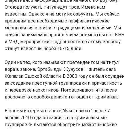
оперативной информации, все немного по-другому.
Отсюда получать титул едут трое. Имена нам
известны. Однако я не могу их озвучить. Мы сейчас
проводим все необходимые профилактические
мероприятия в связи с грядущими изменениями. Мы
сейчас занимаемся проведением совместных с ГКНБ
и МВД мероприятий. Подробности по этому вопросу
станут известны через 10-15 дней.
Один из тех, кого называют претендентом на титул
вора в законе, Эртабылды Жунусов – житель села
Жапалак Ошской области. В 2000 году он был осужден
за создание преступной группировки и причастность
к перевозке наркотиков. Поговаривают, что после
досрочного освобождения он отошел от криминала.
В своем интервью газете "Ачык саясат" после 7
апреля 2010 года он заявил, что криминальные
группировки пытаются обострить межэтнические