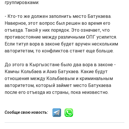
группировками:
- Кто-то же должен заполнить место Батукаева.
Наверное, этот вопрос был решен во время его
отъезда. Такой у них порядок. Это означает, что
противостояние между различными ОПГ усилится.
Если титул вора в законе будет вручен нескольким
авторитетам, то конфликтов станет еще больше.
До этого в Кыргызстане было два вора в законе -
Камчы Кольбаев и Азиз Батукаев. Какие будут
отношения между Кольбаевым и криминальным
авторитетом, который займет место Батукаева
после его отъезда из страны, пока неизвестно.
Сообщи свою новость: