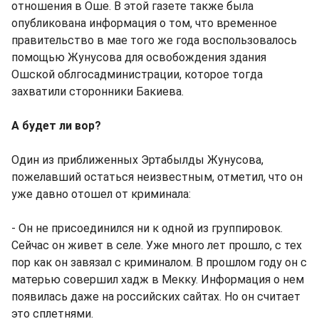
отношения в Оше. В этой газете также была
опубликована информация о том, что временное
правительство в мае того же года воспользовалось
помощью Жунусова для освобождения здания
Ошской облгосадминистрации, которое тогда
захватили сторонники Бакиева.
А будет ли вор?
Один из приближенных Эртабылды Жунусова,
пожелавший остаться неизвестным, отметил, что он
уже давно отошел от криминала:
- Он не присоединился ни к одной из группировок.
Сейчас он живет в селе. Уже много лет прошло, с тех
пор как он завязал с криминалом. В прошлом году он с
матерью совершил хадж в Мекку. Информация о нем
появилась даже на российских сайтах. Но он считает
это сплетнями.