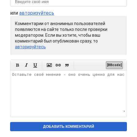
или
авторизуйтесь
Комментарии от анонимных пользователей
появляются на сайте только после проверки
модератором. Если вы хотите, чтобы ваш
комментарий был опубликован сразу, то
авторизуйтесь






[BBcode]