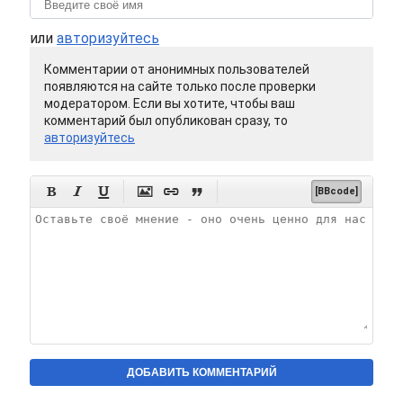
или
авторизуйтесь
Комментарии от анонимных пользователей
появляются на сайте только после проверки
модератором. Если вы хотите, чтобы ваш
комментарий был опубликован сразу, то
авторизуйтесь






[BBcode]