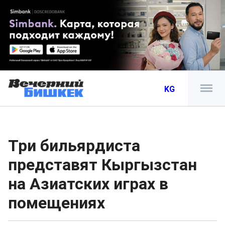
KG
Три бильярдиста
представят Кыргызстан
на Азиатских играх в
помещениях