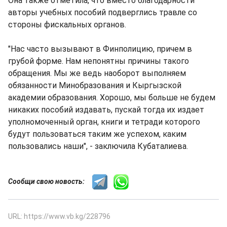
Она также отметила, что вместо благодарности
авторы учебных пособий подверглись травле со
стороны фискальных органов.
"Нас часто вызывают в Финполицию, причем в
грубой форме. Нам непонятны причины такого
обращения. Мы же ведь наоборот выполняем
обязанности Минобразования и Кыргызской
академии образования. Хорошо, мы больше не будем
никаких пособий издавать, пускай тогда их издает
уполномоченный орган, книги и тетради которого
будут пользоваться таким же успехом, каким
пользовались наши", - заключила Кубаталиева.
Сообщи свою новость:
URL: https://www.vb.kg/228796