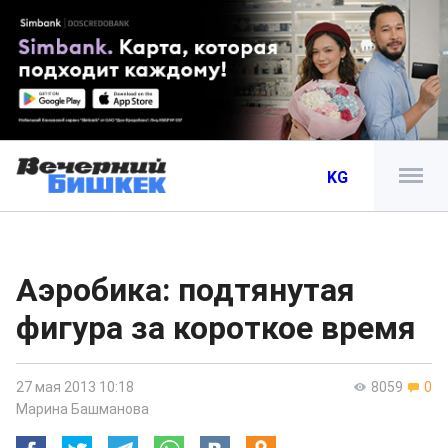
KG
Аэробика: подтянутая
фигура за короткое время
27 мая 2013 10:18
8059
0
Марина Башманова