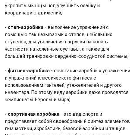
укрепить мышцы ног, улучшить осанку и
координацию движений;
- степ-аэробика
- выполнение упражнений с
помощью так называемых степов, небольших
ступенек, для увеличения нагрузки на ноги, в
частности на коленные суставы, а также для
большей тренировки сердечно-сосудистой системы;
- фитнес-аэробика
- сочетание аэробных упражнений
и упражнений классического фитнеса с
использованием гантелей, утяжелителей и другого
инвентаря. По этому виду аэробики даже проводятся
чемпионаты Европы и мира;
- cпортивная аэробика
- это вид спорта и
представляет собой своеобразный синтез элементов
гимнастики, акробатики, базовой аэробики и танцев.