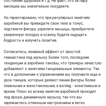
состояния здоровья и т.д. Не факт, что за пару
месяцев вы значительно похудеете.
Но гарантировано, что при регулярных занятиях
аэробикой вы приведете свое тело в тонус,
подтянете фигуру, укрепите мышцы, приобретете
уверенную походку и осанку, будете ощущать
бодрость и излучать позитив.
Согласитесь, немалый эффект от простой
гимнастики под музыку. Более того, последние
тенденции в аэробике таковы, что тренеры зачастую
добавляют к занятиям танцевальные элементы. Так
что в дополнение к упражнениям вы получаете еще и
урок танцев, которые делают линии фигуры более
плавными и женственными, а взгляд - кокетливым и
ярким. Плюс ко всему занятия аэробикой проходят
под яркую динамичную музыку, так что вы
заряжаетесь отличным настроением и легко