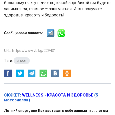
большому счету неважно, какой аэробикой вы будете
заниматься, главное – заниматься. И вы получите
здоровье, красоту и бодрость!
Сообщи свою новость:
URL: https://www.vb.kg/229431
Теги:
спорт
СЮЖЕТ:
WELLNESS - КРАСОТА И ЗДОРОВЬЕ
(5
материалов)
Летний спорт, или Как заставить себя заниматься летом