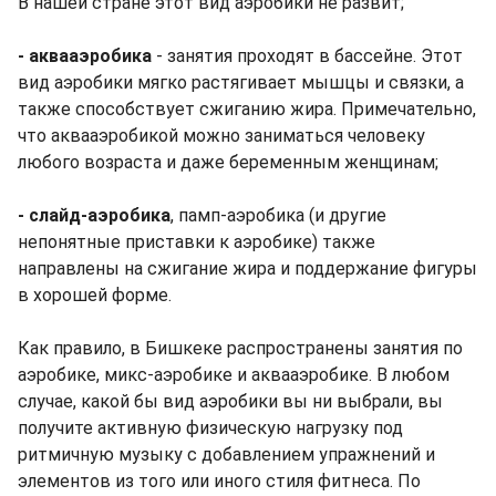
В нашей стране этот вид аэробики не развит;
- аквааэробика
- занятия проходят в бассейне. Этот
вид аэробики мягко растягивает мышцы и связки, а
также способствует сжиганию жира. Примечательно,
что аквааэробикой можно заниматься человеку
любого возраста и даже беременным женщинам;
- слайд-аэробика
, памп-аэробика (и другие
непонятные приставки к аэробике) также
направлены на сжигание жира и поддержание фигуры
в хорошей форме.
Как правило, в Бишкеке распространены занятия по
аэробике, микс-аэробике и аквааэробике. В любом
случае, какой бы вид аэробики вы ни выбрали, вы
получите активную физическую нагрузку под
ритмичную музыку с добавлением упражнений и
элементов из того или иного стиля фитнеса. По