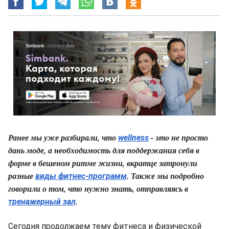
Ранее мы уже разбирали, что
- это не просто
wellness
дань моде, а необходимость для поддержания себя в
форме в бешеном ритме жизни, вкратце затронули
разные
. Также мы подробно
виды фитнес-программ
говорили о том, что нужно знать, отправляясь в
.
тренажерный зал
Сегодня продолжаем тему фитнеса и физической