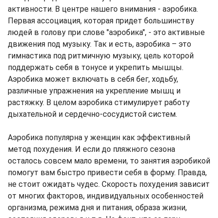
активности. В центре нашего внимания - аэробика.
Первая ассоциация, которая придет большинству
людей в голову при слове "аэробика", - это активные
движения под музыку. Так и есть, аэробика – это
гимнастика под ритмичную музыку, цель которой
поддержать себя в тонусе и укрепить мышцы.
Аэробика может включать в себя бег, ходьбу,
различные упражнения на укрепление мышц и
растяжку. В целом аэробика стимулирует работу
дыхательной и сердечно-сосудистой систем.
Аэробика популярна у женщин как эффективный
метод похудения. И если до пляжного сезона
осталось совсем мало времени, то занятия аэробикой
помогут вам быстро привести себя в форму. Правда,
не стоит ожидать чудес. Скорость похудения зависит
от многих факторов, индивидуальных особенностей
организма, режима дня и питания, образа жизни,