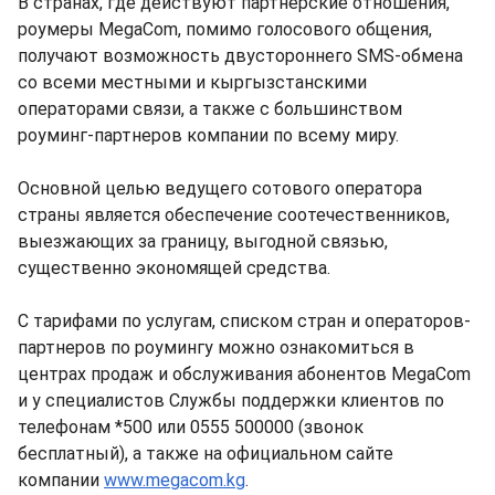
В странах, где действуют партнерские отношения,
роумеры MegaCom, помимо голосового общения,
получают возможность двустороннего SMS-обмена
со всеми местными и кыргызстанскими
операторами связи, а также с большинством
роуминг-партнеров компании по всему миру.
Основной целью ведущего сотового оператора
страны является обеспечение соотечественников,
выезжающих за границу, выгодной связью,
существенно экономящей средства.
С тарифами по услугам, списком стран и операторов-
партнеров по роумингу можно ознакомиться в
центрах продаж и обслуживания абонентов MegaCom
и у специалистов Службы поддержки клиентов по
телефонам *500 или 0555 500000 (звонок
бесплатный), а также на официальном сайте
компании
www.megacom.kg
.