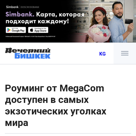
KG
Роуминг от MegaCom
доступен в самых
экзотических уголках
мира