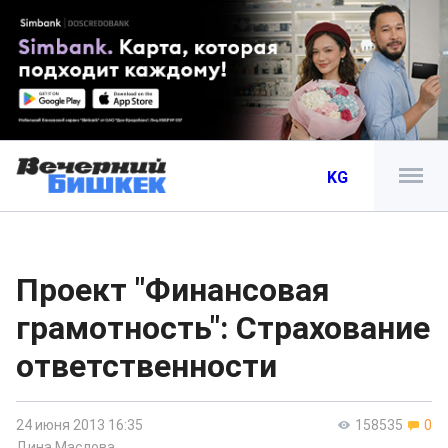
KG
Проект "Финансовая
грамотность": Страхование
ответственности
24 июня 2013 16:35
158535
0
Дина Маслова