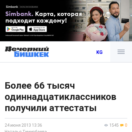
KG
Более 66 тысяч
одиннадцатиклассников
получили аттестаты
24 июня 2013 13:36
1545
0
Наталья Тимирбаева