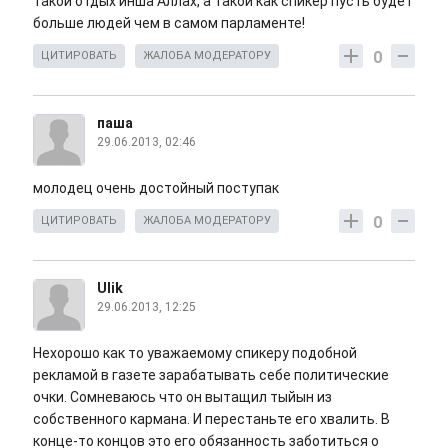
такой отдых инша Аллах, а такой как спикер пусть будет
больше людей чем в самом парламенте!
0
ЦИТИРОВАТЬ
ЖАЛОБА МОДЕРАТОРУ
паша
29.06.2013, 02:46
молодец очень достойный поступак
0
ЦИТИРОВАТЬ
ЖАЛОБА МОДЕРАТОРУ
Ulik
29.06.2013, 12:25
Нехорошо как то уважаемому спикеру подобной
рекламой в газете зарабатывать себе политические
очки. Сомневаюсь что он вытащил тыйын из
собственного кармана. И перестаньте его хвалить. В
конце-то концов это его обязанность заботиться о