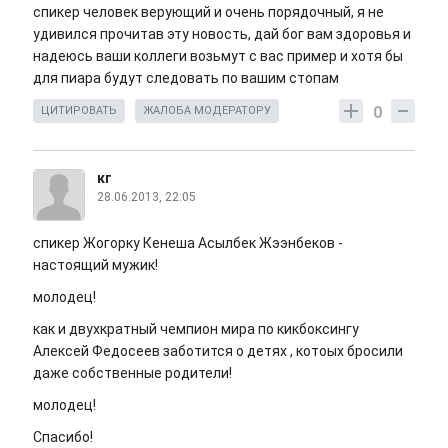
спикер человек верующий и очень порядочный, я не
удивился прочитав эту новость, дай бог вам здоровья и
надеюсь ваши коллеги возьмут с вас пример и хотя бы
для пиара будут следовать по вашим стопам
0
ЦИТИРОВАТЬ
ЖАЛОБА МОДЕРАТОРУ
кг
28.06.2013, 22:05
спикер Жогорку Кенеша Асылбек Жээнбеков -
настоящий мужик!
молодец!
как и двухкратный чемпион мира по кикбоксингу
Алексей Федосеев заботится о детях , котоых бросили
даже собственные родители!
молодец!
Спасибо!