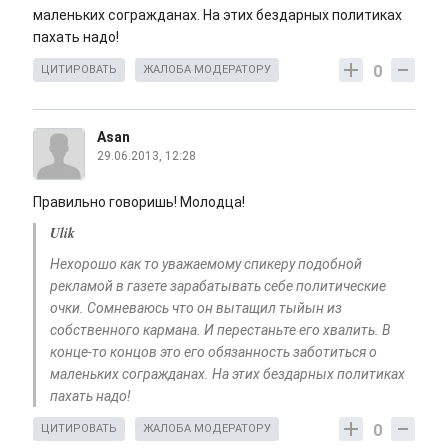
маленьких согражданах. На этих бездарных политиках
пахать надо!
0
ЦИТИРОВАТЬ
ЖАЛОБА МОДЕРАТОРУ
Asan
29.06.2013, 12:28
Правильно говоришь! Молодца!
Ulik
Нехорошо как то уважаемому спикеру подобной
рекламой в газете зарабатывать себе политические
очки. Сомневаюсь что он вытащил тыйын из
собственного кармана. И перестаньте его хвалить. В
конце-то концов это его обязанность заботиться о
маленьких согражданах. На этих бездарных политиках
пахать надо!
0
ЦИТИРОВАТЬ
ЖАЛОБА МОДЕРАТОРУ