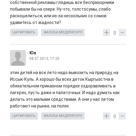
собственной рекламы глядишь все беспризорники
побывали бы на озере. Ну что, толстосумы, слабо
раскошелиться, или из-за нескольких со сомов
удавитесь от жадности?
0
ЦИТИРОВАТЬ
ЖАЛОБА МОДЕРАТОРУ
Юн
08.07.2013, 17:25
этих детей на все лето надо вывозить на природу, на
Иссык-Куль. А хорошо бы всех деток Кыргызстна в
обязательном приказном порядке оздоравливать в
лагерях, пусть даже и палаточных. И надо думать как
делать это малыми средствами. А они у нас летом
работают на рынке, на полях.
0
ЦИТИРОВАТЬ
ЖАЛОБА МОДЕРАТОРУ