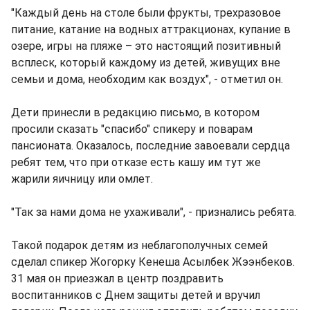
"Каждый день на столе были фрукты, трехразовое
питание, катание на водных аттракционах, купание в
озере, игры на пляже – это настоящий позитивный
всплеск, который каждому из детей, живущих вне
семьи и дома, необходим как воздух", - отметил он.
Дети принесли в редакцию письмо, в котором
просили сказать "спасибо" спикеру и поварам
пансионата. Оказалось, последние завоевали сердца
ребят тем, что при отказе есть кашу им тут же
жарили яичницу или омлет.
"Так за нами дома не ухаживали", - признались ребята.
Такой подарок детям из неблагополучных семей
сделал спикер Жогорку Кенеша Асылбек Жээнбеков.
31 мая он приезжал в центр поздравить
воспитанников с Днем защиты детей и вручил