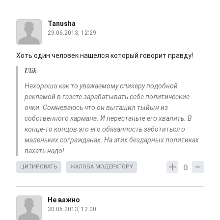
Tanusha
29.06.2013, 12:29
Хоть один человек нашелся который говорит правду!
Ulik
Нехорошо как то уважаемому спикеру подобной
рекламой в газете зарабатывать себе политические
очки. Сомневаюсь что он вытащил тыйын из
собственного кармана. И перестаньте его хвалить. В
конце-то концов это его обязанность заботиться о
маленьких согражданах. На этих бездарных политиках
пахать надо!
0
ЦИТИРОВАТЬ
ЖАЛОБА МОДЕРАТОРУ
Не важно
30.06.2013, 12:00