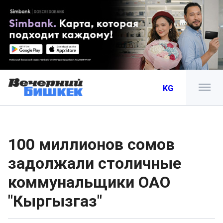
KG
100 миллионов сомов
задолжали столичные
коммунальщики ОАО
"Кыргызгаз"