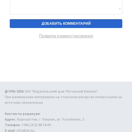
Правила комментирования
@1996-2026
ЗАО "Издательский дом "Вечерний Бишкек"
При размещении материалов на сторонних ресурсах гиперссылка на
источник обязательна.
Контакты редакции:
Адрес:
Кыргызстан, г. Бишкек, ул. Усенбаева, 2.
Телефон:
+996 (312) 88-18-09.
E-mail:
info@vb.kg