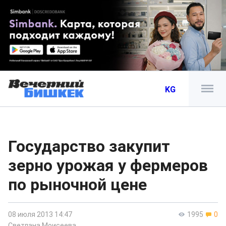
KG
Государство закупит
зерно урожая у фермеров
по рыночной цене
08 июля 2013 14:47
1995
0
Светлана Моисеева