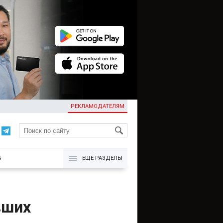
РЕКЛАМОДАТЕЛЯМ
KG
Б
ЕЩЁ РАЗДЕЛЫ
вших