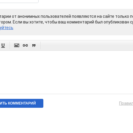
арии от анонимных пользователей появляются на сайте только п
ором. Если вы хотите, чтобы ваш комментарий был опубликован ср
уйтесь




Прави