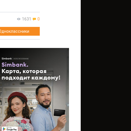
1631
0
Одноклассники