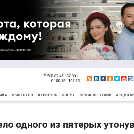
$ 87.45 - 87.80
€ 100.15 - 101.15
ИКА
ОБЩЕСТВО
КУЛЬТУРА
СПОРТ
ПРОИСШЕСТВИЯ
АКЦИЯ В
ло одного из пятерых утону