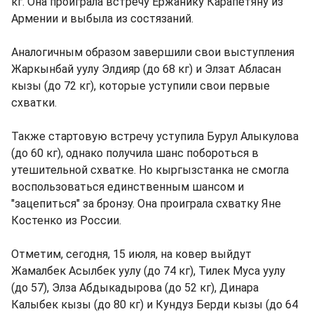
кг. Она проиграла встречу Ержанику Карапетяну из
Армении и выбыла из состязаний.
Аналогичным образом завершили свои выступления
Жаркынбай уулу Элдияр (до 68 кг) и Элзат Абласан
кызы (до 72 кг), которые уступили свои первые
схватки.
Также стартовую встречу уступила Бурул Алыкулова
(до 60 кг), однако получила шанс побороться в
утешительной схватке. Но кыргызстанка не смогла
воспользоваться единственным шансом и
"зацепиться" за бронзу. Она проиграла схватку Яне
Костенко из России.
Отметим, сегодня, 15 июля, на ковер выйдут
Жамалбек Асылбек уулу (до 74 кг), Тилек Муса уулу
(до 57), Элза Абдыкадырова (до 52 кг), Динара
Калыбек кызы (до 80 кг) и Кундуз Берди кызы (до 64