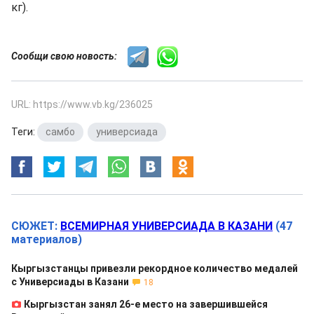
кг).
Сообщи свою новость:
URL: https://www.vb.kg/236025
Теги:
самбо
,
универсиада
СЮЖЕТ:
ВСЕМИРНАЯ УНИВЕРСИАДА В КАЗАНИ
(47
материалов)
Кыргызстанцы привезли рекордное количество медалей
с Универсиады в Казани
18
Кыргызстан занял 26-е место на завершившейся