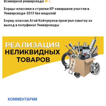
Всемирной универсиаде
6
Борцы-классики и стрелки КР завершили участие в
Универсиаде-2013 без медалей
Борец-классик Атай Койчукулов проиграл схватку за
выход в полуфинал Универсиады
КОММЕНТАРИИ