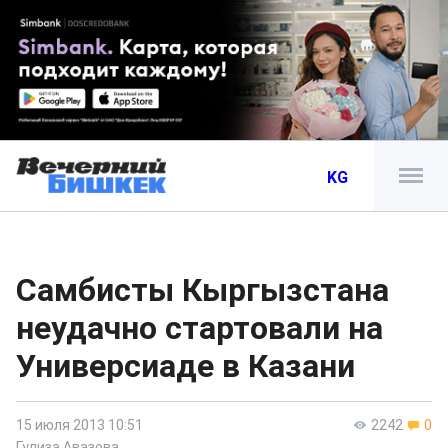
KG
Самбисты Кыргызстана
неудачно стартовали на
Универсиаде в Казани
15 июля 2013 10:51
2242
0
Гулиза Авазова