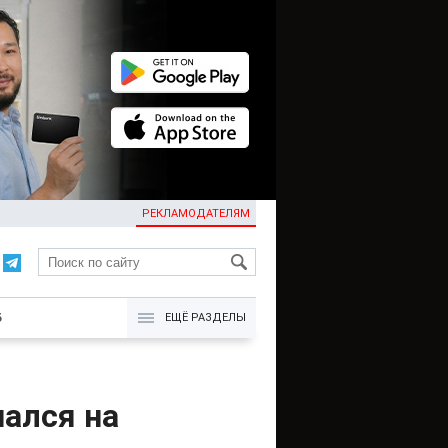
РЕКЛАМОДАТЕЛЯМ
KG
Б
ЕЩЁ РАЗДЕЛЫ
ался на