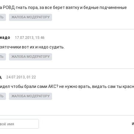
а РОВД гнать пора, за все берет взятку и бедные подчиненные
ТЬ
ЖАЛОБА МОДЕРАТОРУ
 надо
17.07.2013, 15:46
зяточники вот их и надо судить.
ТЬ
ЖАЛОБА МОДЕРАТОРУ
ц
24.07.2013, 01:22
видел чтобы брали сами АКС? не нужно врать, видать сам ты крас
ТЬ
ЖАЛОБА МОДЕРАТОРУ