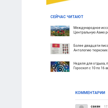
СЕЙЧАС ЧИТАЮТ
Международное иссл
Центральную Азию р
Более двадцати пис
Антологию тюркских
Неделя для отдыха, 
Гороскоп с 10 по 16 
КОММЕНТАРИИ
сакен
17