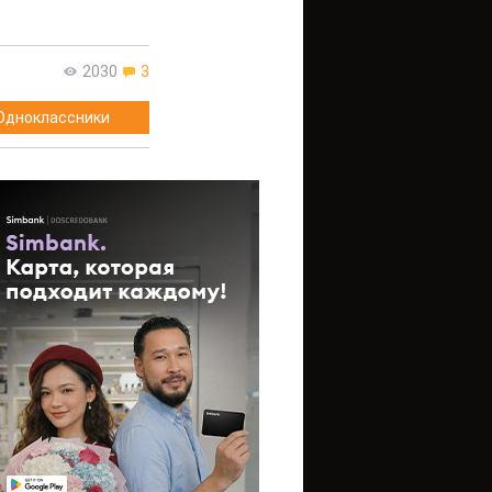
2030
3
Одноклассники