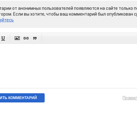
арии от анонимных пользователей появляются на сайте только п
ором. Если вы хотите, чтобы ваш комментарий был опубликован ср
уйтесь




Прави