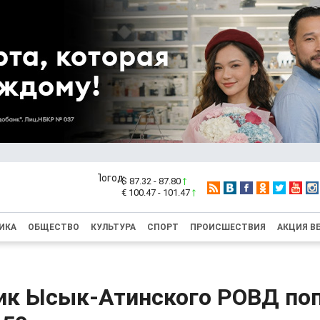
$ 87.32 - 87.80
€ 100.47 - 101.47
ИКА
ОБЩЕСТВО
КУЛЬТУРА
СПОРТ
ПРОИСШЕСТВИЯ
АКЦИЯ В
ик Ысык-Атинского РОВД поп