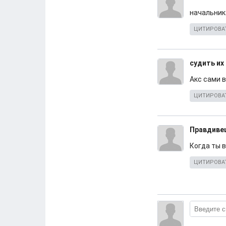
начальник
ЦИТИРОВА
судить их
Акс сами в
ЦИТИРОВА
Правдиве
Когда ты 
ЦИТИРОВА