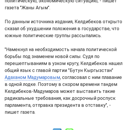
политическую, экономическую ситуацию, - пишет
газета "Жаны Агым".
По данным источника издания, Келдибеков открыто
сказал об ухудшении положения в государстве, что
южные политические группы рассыпались.
"Намекнул на необходимость начала политической
борьбы под знаменем новой силы. Судя по
перешептываниям в узком кругу, Келдибеков нашел
общий язык с главой партии "Бутун Кыргызстан"
Адаханом Мадумаровым
, согласовал с ним плавание
в одной лодке. Поэтому в скором времени тандем
Келдибеков-Мадумаров может выставить такие
радикальные требования, как досрочный роспуск
парламента, отправка президента в отставку", -
пишет газета.