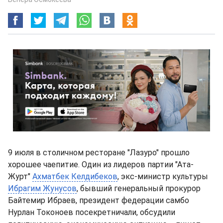
9 июля в столичном ресторане "Лазуро" прошло
хорошее чаепитие. Один из лидеров партии "Ата-
Журт"
Ахматбек Келдибеков
, экс-министр культуры
Ибрагим Жунусов
, бывший генеральный прокурор
Байтемир Ибраев, президент федерации самбо
Нурлан Токоноев посекретничали, обсудили