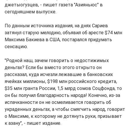
джетыогузцев, - пишет газета "Азияньюс" в
сегодняшнем выпуске.
По данным источника издания, на днях Сариев
затянул старую мелодию, объявил об аресте $74 млн
Максима Бакиева в США, постарался придумать
сенсацию.
"Родной наш, зачем говорить о недостижимых
деньгах? Если бы вместо этого открыто он
рассказал, куда исчезли лежавшие в банковских
ячейках миллионы, $198 млн российского кредита,
$35 млн гранта России, 1,5 млрд сомов Соцфонда, то
он бы получил благодарность народа! Конечно, из-за
испачканности он не осмеливается говорить об
украденных деньгах, а чтобы смягчить народ, говорит
о Максиме, к которому не дотянуть руки, призывает
к азану", - пишет издание.