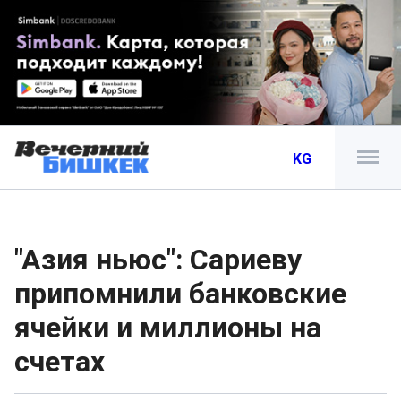
KG
"Азия ньюс": Сариеву
припомнили банковские
ячейки и миллионы на
счетах