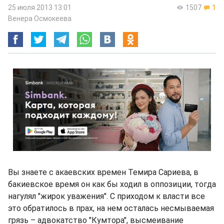
25 июля 2013 13:01
1507
1
Венера Осмокеева
Вы знаете с акаевских времен Темира Сариева, в
бакиевское время он как бы ходил в оппозиции, тогда
нагулял "жирок уважения". С приходом к власти все
это обратилось в прах, на нем осталась несмываемая
грязь – адвокатство "Кумтора", высмеивание