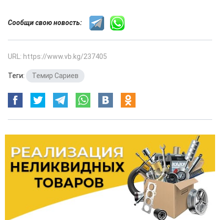
Сообщи свою новость:
URL: https://www.vb.kg/237405
Теги:
Темир Сариев