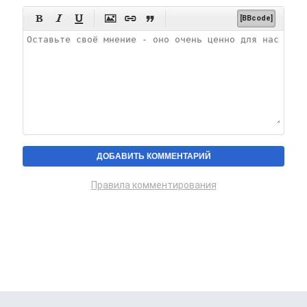






[BBcode]
Правила комментирования