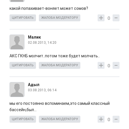
какой попахивает-воняет.может сомов?
0
ЦИТИРОВАТЬ
ЖАЛОБА МОДЕРАТОРУ
Малик
02.08.2013, 14:20
АКС ГКНБ молчит..потом тоже будет молчать..
0
ЦИТИРОВАТЬ
ЖАЛОБА МОДЕРАТОРУ
Адыл
03.08.2013, 06:14
мы его постоянно вспоминаем,это самый классный
бассейн,был...
0
ЦИТИРОВАТЬ
ЖАЛОБА МОДЕРАТОРУ