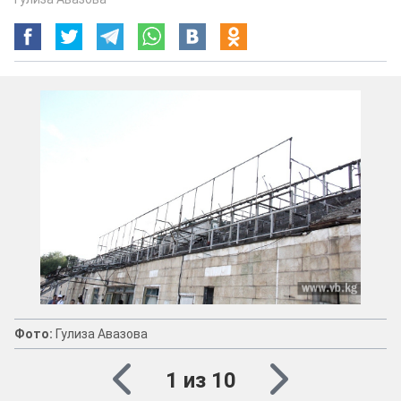
Фото:
Гулиза Авазова
1 из 10