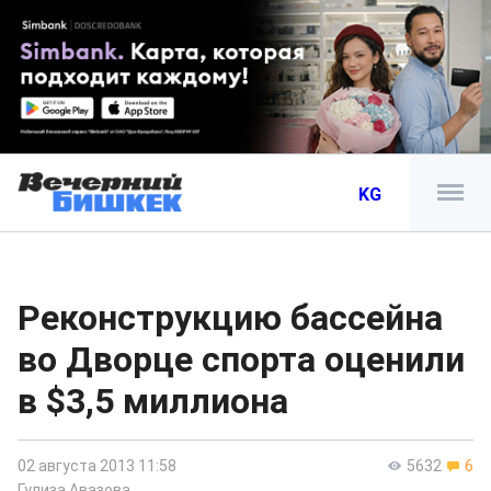
KG
Реконструкцию бассейна
во Дворце спорта оценили
в $3,5 миллиона
02 августа 2013 11:58
5632
6
Гулиза Авазова