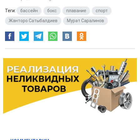
Теги:
бассейн
,
бокс
,
плавание
,
спорт
,
Жанторо Сатыбалдиев
,
Мурат Саралинов