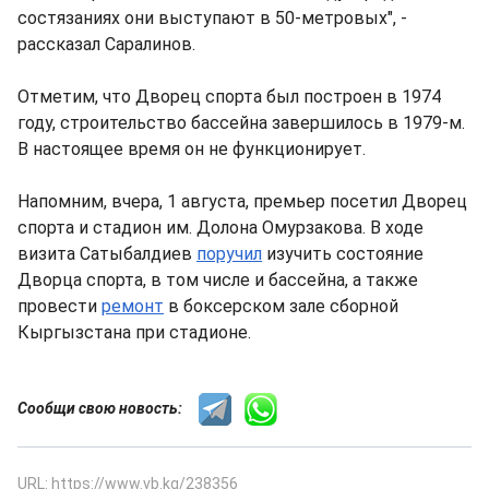
состязаниях они выступают в 50-метровых", -
рассказал Саралинов.
Отметим, что Дворец спорта был построен в 1974
году, строительство бассейна завершилось в 1979-м.
В настоящее время он не функционирует.
Напомним, вчера, 1 августа, премьер посетил Дворец
спорта и стадион им. Долона Омурзакова. В ходе
визита Сатыбалдиев
поручил
изучить состояние
Дворца спорта, в том числе и бассейна, а также
провести
ремонт
в боксерском зале сборной
Кыргызстана при стадионе.
Сообщи свою новость:
URL: https://www.vb.kg/238356