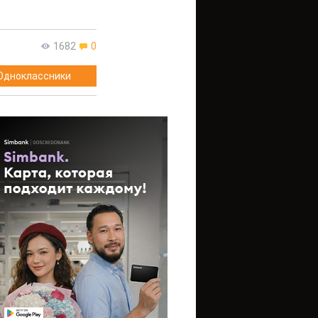
1682
0
Одноклассники