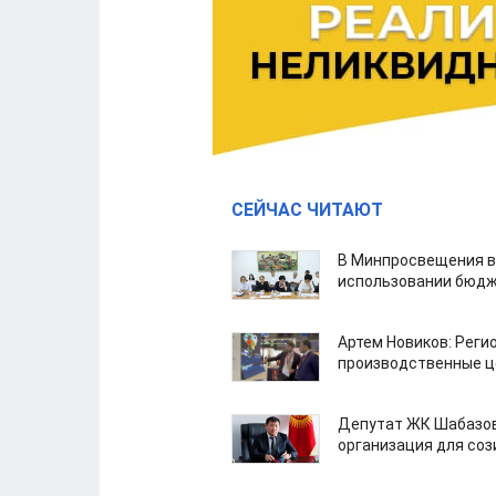
СЕЙЧАС ЧИТАЮТ
В Минпросвещения в
использовании бюдж
Артем Новиков: Реги
производственные ц
Депутат ЖК Шабазов
организация для со