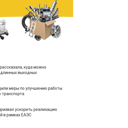
рассказала, куда можно
 длинных выходных
дили меры по улучшению работы
 транспорта
призвал ускорить реализацию
й в рамках ЕАЭС