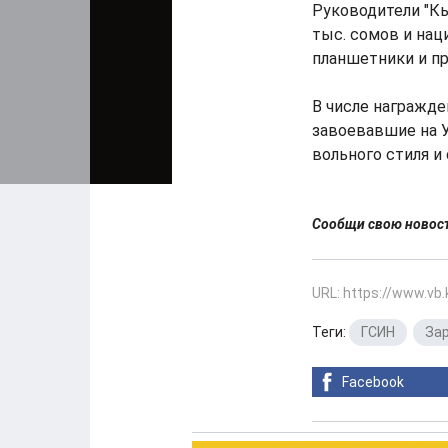
Руководители "К
тыс. сомов и нац
планшетники и пр
В числе награжд
завоевавшие на 
вольного стиля и
Сообщи свою ново
URL: https://www.vb
Теги:
ГСИН
,
За
Facebook