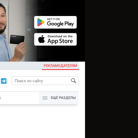
РЕКЛАМОДАТЕЛЯМ
KG
Б
ЕЩЁ РАЗДЕЛЫ