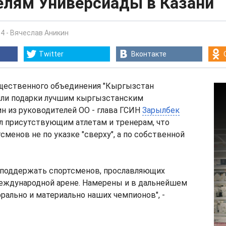
елям Универсиады в Казани
34
-
Вячеслав Аникин
Twitter
Вконтакте
щественного объединения "Кыргызстан
ли подарки лучшим кыргызстанским
н из руководителей ОО - глава ГСИН
Зарылбек
л присутствующим атлетам и тренерам, что
сменов не по указке "сверху", а по собственной
 поддержать спортсменов, прославляющих
еждународной арене. Намерены и в дальнейшем
ально и материально наших чемпионов", -