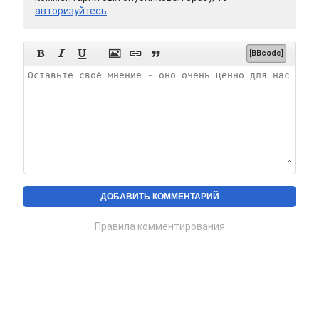
авторизуйтесь






[BBcode]
Правила комментирования