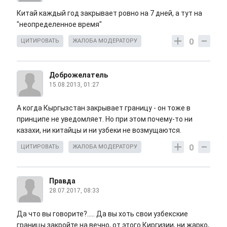
Китай каждый год закрывает ровно на 7 дней, а тут на
"неопределенное время"
0
ЦИТИРОВАТЬ
ЖАЛОБА МОДЕРАТОРУ
Доброжелатель
15.08.2013, 01:27
А когда Кыргызстан закрывает границу - он тоже в
принципе не уведомляет. Но при этом почему-то ни
казахи, ни китайцы и ни узбеки не возмущаются.
0
ЦИТИРОВАТЬ
ЖАЛОБА МОДЕРАТОРУ
Правда
28.07.2017, 08:33
Да что вы говорите?..... Да вы хоть свои узбекские
границы закройте на вечно, от этого Киргизии, ни жарко,