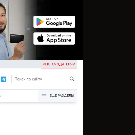
РЕКЛАМОДАТЕЛЯМ
KG
Б
ЕЩЁ РАЗДЕЛЫ