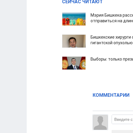
СЕЙЧАС ЧИТАЮТ
Мэрия Бишкека расс
отправиться на дли
Бишкекские хирурги 
гигантской опухолью
Выборы: только през
КОММЕНТАРИИ