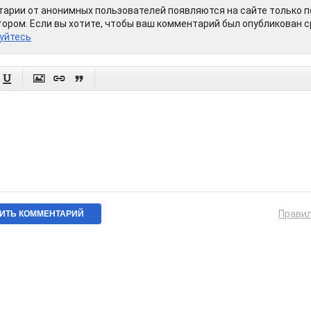
арии от анонимных пользователей появляются на сайте только п
ором. Если вы хотите, чтобы ваш комментарий был опубликован ср
уйтесь




Прави