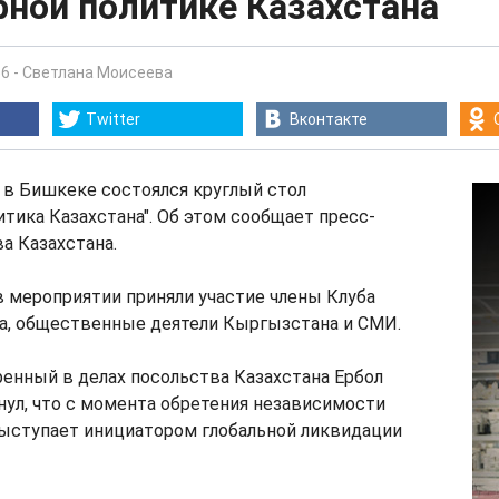
рной политике Казахстана
56
-
Светлана Моисеева
Twitter
Вконтакте
а, в Бишкеке состоялся круглый стол
итика Казахстана". Об этом сообщает пресс-
а Казахстана.
в мероприятии приняли участие члены Клуба
на, общественные деятели Кыргызстана и СМИ.
енный в делах посольства Казахстана Ербол
ул, что с момента обретения независимости
выступает инициатором глобальной ликвидации