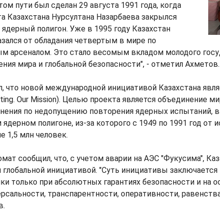
том пути был сделан 29 августа 1991 года, когда
а Казахстана Нурсултана Назарбаева закрылся
ядерный полигон. Уже в 1995 году Казахстан
зался от обладания четвертым в мире по
м арсеналом. Это стало весомым вкладом молодого госу
ения мира и глобальной безопасности", - отметил Ахметов.
, что новой международной инициативой Казахстана явля
ting. Our Mission). Целью проекта является объединение м
нения по недопущению повторения ядерных испытаний, в
ядерном полигоне, из-за которого с 1949 по 1991 год от 
 1,5 млн человек.
омат сообщил, что, с учетом аварии на АЭС "Фукусима", Ка
 глобальной инициативой. "Суть инициативы заключается
ки только при абсолютных гарантиях безопасности и на о
рсальности, транспарентности, оперативности, равенства 
в.