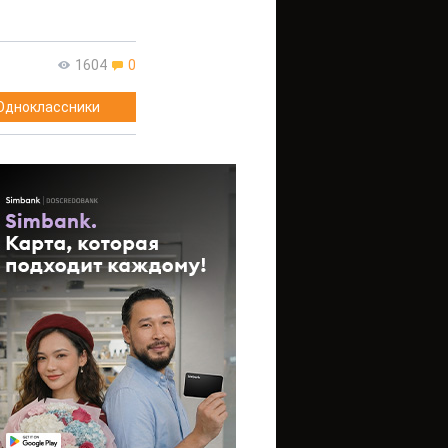
1604
0
Одноклассники