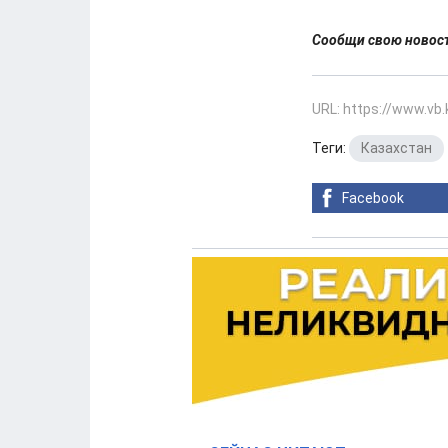
Сообщи свою ново
URL: https://www.vb
Теги:
Казахстан
Facebook