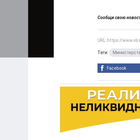
Сообщи свою ново
URL: https://www.vb
Теги:
Министерств
Facebook