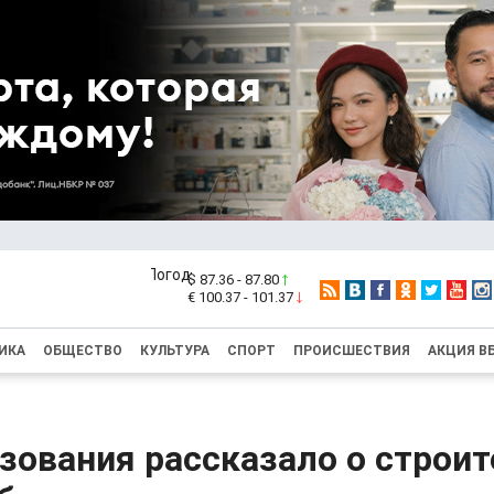
$ 87.36 - 87.80
€ 100.37 - 101.37
ИКА
ОБЩЕСТВО
КУЛЬТУРА
СПОРТ
ПРОИСШЕСТВИЯ
АКЦИЯ В
зования рассказало о строит