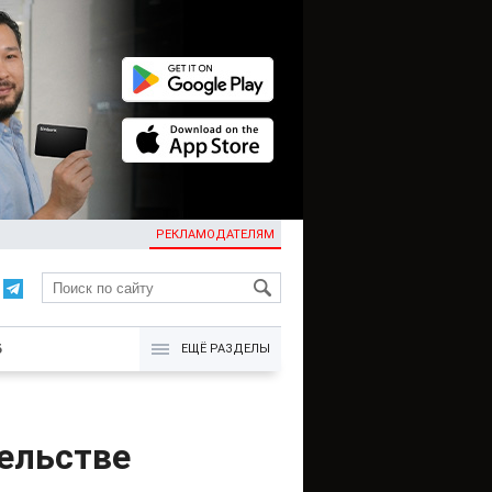
РЕКЛАМОДАТЕЛЯМ
KG
Б
ЕЩЁ РАЗДЕЛЫ
ельстве