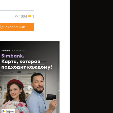
1004
1
Одноклассники