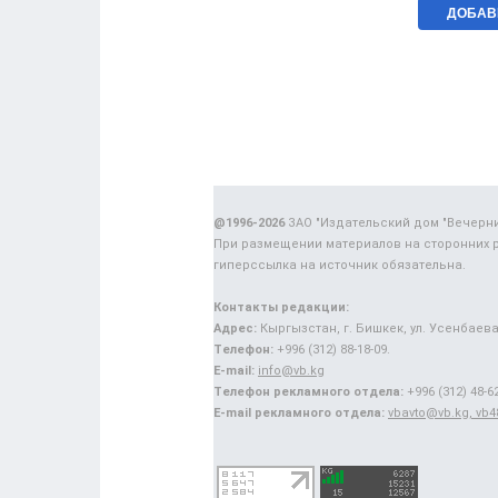
@1996-2026
ЗАО "Издательский дом "Вечерн
При размещении материалов на сторонних 
гиперссылка на источник обязательна.
Контакты редакции:
Адрес:
Кыргызстан, г. Бишкек, ул. Усенбаева,
Телефон:
+996 (312) 88-18-09.
E-mail:
info@vb.kg
Телефон рекламного отдела:
+996 (312) 48-62
E-mail рекламного отдела:
vbavto@vb.kg, vb