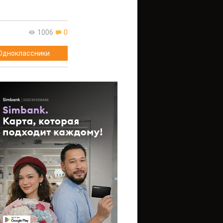
1006
0
Одноклассники