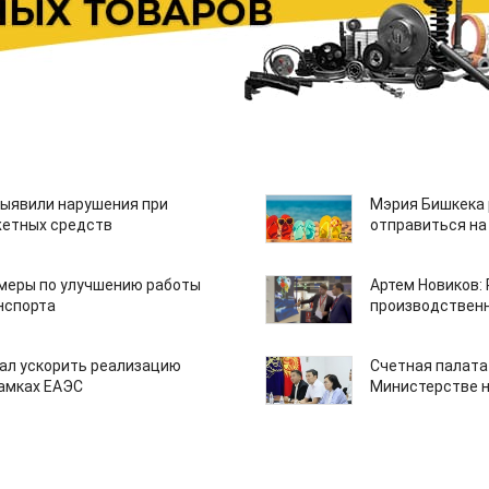
ыявили нарушения при
Мэрия Бишкека 
етных средств
отправиться на
 меры по улучшению работы
Артем Новиков:
нспорта
производствен
ал ускорить реализацию
Счетная палата
рамках ЕАЭС
Министерстве н