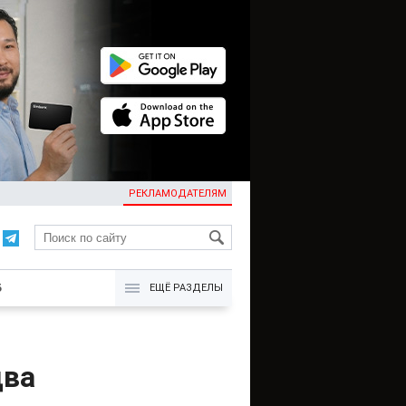
РЕКЛАМОДАТЕЛЯМ
KG
Б
ЕЩЁ РАЗДЕЛЫ
два