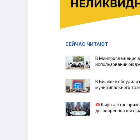
СЕЙЧАС ЧИТАЮТ
В Минпросвещения в
использовании бюдж
В Бишкеке обсудили
муниципального тра
Кыргызстан призв
договоренностей в 