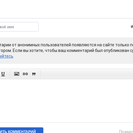
арии от анонимных пользователей появляются на сайте только п
ором. Если вы хотите, чтобы ваш комментарий был опубликован ср
уйтесь




Прави