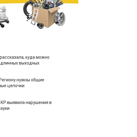
рассказала, куда можно
 длинных выходных
 Региону нужны общие
ные цепочки
 КР выявила нарушения в
ауки