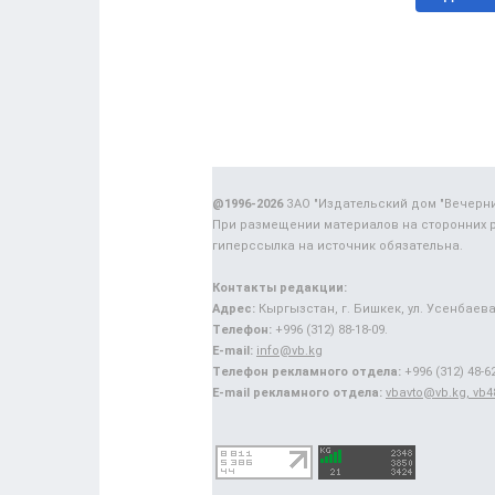
@1996-2026
ЗАО "Издательский дом "Вечерн
При размещении материалов на сторонних 
гиперссылка на источник обязательна.
Контакты редакции:
Адрес:
Кыргызстан, г. Бишкек, ул. Усенбаева,
Телефон:
+996 (312) 88-18-09.
E-mail:
info@vb.kg
Телефон рекламного отдела:
+996 (312) 48-62
E-mail рекламного отдела:
vbavto@vb.kg, vb